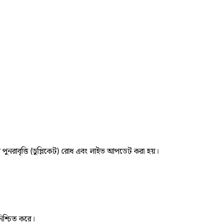
র পুনরাবৃত্তি (ডুপ্লিকেট) রোধ এবং লাইভ আপডেট করা হয়।
নিশ্চিত করে।