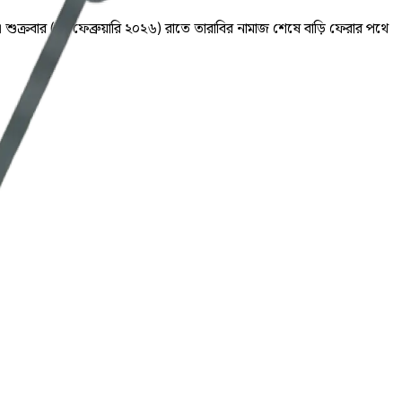
শুক্রবার (২৭ ফেব্রুয়ারি ২০২৬) রাতে তারাবির নামাজ শেষে বাড়ি ফেরার পথে