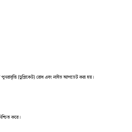
র পুনরাবৃত্তি (ডুপ্লিকেট) রোধ এবং লাইভ আপডেট করা হয়।
নিশ্চিত করে।