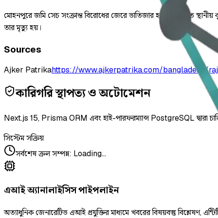
মোহনপুরে জমি সেচ সংক্রান্ত বিরোধের জেরে ভাতিজার হামলায় আহত স্থানীয় ক
তার মৃত্যু হয়।
Sources
Ajker Patrika
https://www.ajkerpatrika.com/bangladesh/ra
কারিগরি স্থাপত্য ও অটোমেশন
Next.js 15, Prisma ORM এবং হাই-পারফরম্যান্স PostgreSQL দ্বারা চা
সিস্টেম সক্রিয়
সর্বশেষ ক্রল সম্পন্ন
:
Loading...
এআই অ্যানালাইসিস পাইপলাইন
অত্যাধুনিক জেনারেটিভ এআই প্রযুক্তির মাধ্যমে খবরের বিষয়বস্তু বিশ্লেষণ, এন্টিট