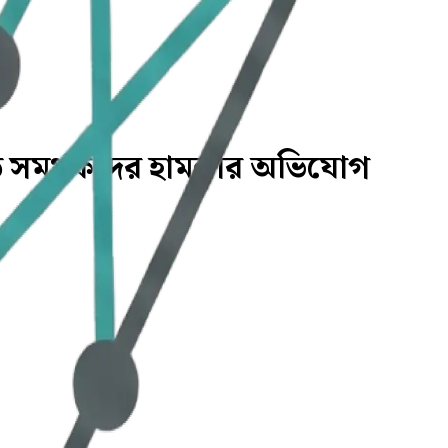
়াত সমর্থকদের হামলার অভিযোগ