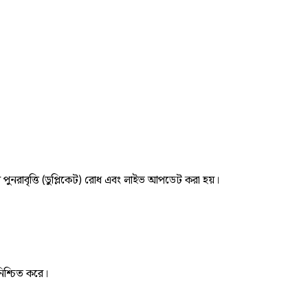
র পুনরাবৃত্তি (ডুপ্লিকেট) রোধ এবং লাইভ আপডেট করা হয়।
নিশ্চিত করে।