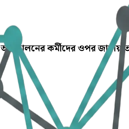
ামী আন্দোলনের কর্মীদের ওপর জামায