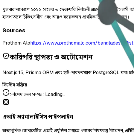
খুলনার দাকোপে ২০২৬ সালের ৩ ফেব্রুয়ারি নির্বাচনী প্রচারণার সময় ইসলা
হাসপাতালে চিকিৎসাধীন এবং আরও কয়েকজন প্রাথমিক চিকিৎসা নিয়েছেন।
Sources
Prothom Alo
https://www.prothomalo.com/bangladesh/dis
কারিগরি স্থাপত্য ও অটোমেশন
Next.js 15, Prisma ORM এবং হাই-পারফরম্যান্স PostgreSQL দ্বারা চা
সিস্টেম সক্রিয়
সর্বশেষ ক্রল সম্পন্ন
:
Loading...
এআই অ্যানালাইসিস পাইপলাইন
অত্যাধুনিক জেনারেটিভ এআই প্রযুক্তির মাধ্যমে খবরের বিষয়বস্তু বিশ্লেষণ, এন্টিট