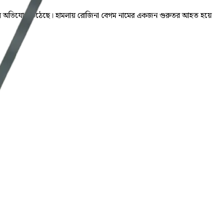
েছে বলে অভিযোগ উঠেছে। হামলায় রোজিনা বেগম নামের একজন গুরুতর আহত হয়ে