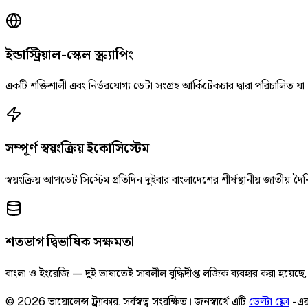
ইন্ডাস্ট্রিয়াল-স্কেল স্ক্র্যাপিং
একটি শক্তিশালী এবং নির্ভরযোগ্য ডেটা সংগ্রহ আর্কিটেকচার দ্বারা পরিচালিত যা
সম্পূর্ণ স্বয়ংক্রিয় ইকোসিস্টেম
স্বয়ংক্রিয় আপডেট সিস্টেম প্রতিদিন দুইবার বাংলাদেশের শীর্ষস্থানীয় জাতীয
শতভাগ দ্বিভাষিক সক্ষমতা
বাংলা ও ইংরেজি — দুই ভাষাতেই সাবলীল বুদ্ধিদীপ্ত লজিক ব্যবহার করা হয়েছ
©
2026
ভায়োলেন্স ট্র্যাকার
.
সর্বস্বত্ব সংরক্ষিত।
জনস্বার্থে এটি
ডেল্টা ফ্লো
-এর