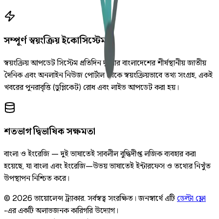
সম্পূর্ণ স্বয়ংক্রিয় ইকোসিস্টেম
স্বয়ংক্রিয় আপডেট সিস্টেম প্রতিদিন দুইবার বাংলাদেশের শীর্ষস্থানীয় জাতীয়
দৈনিক এবং অনলাইন নিউজ পোর্টাল থেকে স্বয়ংক্রিয়ভাবে তথ্য সংগ্রহ, একই
খবরের পুনরাবৃত্তি (ডুপ্লিকেট) রোধ এবং লাইভ আপডেট করা হয়।
শতভাগ দ্বিভাষিক সক্ষমতা
বাংলা ও ইংরেজি — দুই ভাষাতেই সাবলীল বুদ্ধিদীপ্ত লজিক ব্যবহার করা
হয়েছে, যা বাংলা এবং ইংরেজি—উভয় ভাষাতেই ইন্টারফেস ও তথ্যের নিখুঁত
উপস্থাপন নিশ্চিত করে।
©
2026
ভায়োলেন্স ট্র্যাকার
.
সর্বস্বত্ব সংরক্ষিত।
জনস্বার্থে এটি
ডেল্টা ফ্লো
-এর একটি অলাভজনক কারিগরি উদ্যোগ।