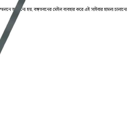
্মেলনে জানানো হয়, বঙ্গভবনের মেইল ব্যবহার করে এই সাইবার হামলা চালানো