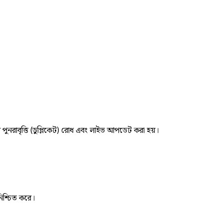
র পুনরাবৃত্তি (ডুপ্লিকেট) রোধ এবং লাইভ আপডেট করা হয়।
নিশ্চিত করে।