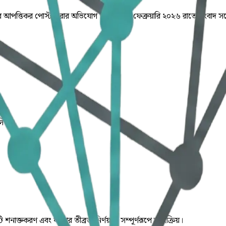
রে আপত্তিকর পোস্ট করার অভিযোগ উঠেছে। ৩ ফেব্রুয়ারি ২০২৬ রাতে সংবাদ সম
লিত।
ি শনাক্তকরণ এবং ঘটনার তীব্রতা নির্ণয় যা সম্পূর্ণরূপে স্বয়ংক্রিয়।