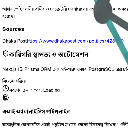
জামায়াতে ইসলামীর আমীর ও সেক্রেটারি জেনারেলের এক্স অ্যাকাউন্ট হ্যাক ক
হয়েছে।
Sources
Dhaka Post
https://www.dhakapost.com/politics/428399
কারিগরি স্থাপত্য ও অটোমেশন
Next.js 15, Prisma ORM এবং হাই-পারফরম্যান্স PostgreSQL দ্বারা চা
সিস্টেম সক্রিয়
সর্বশেষ ক্রল সম্পন্ন
:
Loading...
এআই অ্যানালাইসিস পাইপলাইন
অত্যাধুনিক জেনারেটিভ এআই প্রযুক্তির মাধ্যমে খবরের বিষয়বস্তু বিশ্লেষণ, এন্টিট