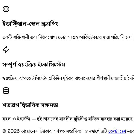
ইন্ডাস্ট্রিয়াল-স্কেল স্ক্র্যাপিং
একটি শক্তিশালী এবং নির্ভরযোগ্য ডেটা সংগ্রহ আর্কিটেকচার দ্বারা পরিচালিত যা
সম্পূর্ণ স্বয়ংক্রিয় ইকোসিস্টেম
স্বয়ংক্রিয় আপডেট সিস্টেম প্রতিদিন দুইবার বাংলাদেশের শীর্ষস্থানীয় জাতীয
শতভাগ দ্বিভাষিক সক্ষমতা
বাংলা ও ইংরেজি — দুই ভাষাতেই সাবলীল বুদ্ধিদীপ্ত লজিক ব্যবহার করা হয়েছ
©
2026
ভায়োলেন্স ট্র্যাকার
.
সর্বস্বত্ব সংরক্ষিত।
জনস্বার্থে এটি
ডেল্টা ফ্লো
-এর