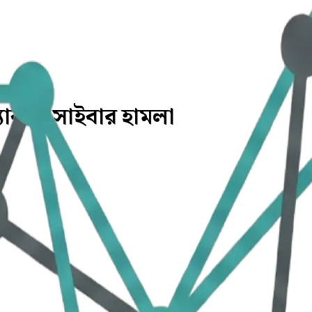
্যাক ও সাইবার হামলা