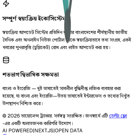
সম্পূর্ণ স্বয়ংক্রিয় ইকোসিস্টেম
স্বয়ংক্রিয় আপডেট সিস্টেম প্রতিদিন দুইবার বাংলাদেশের শীর্ষস্থানীয় জাতীয়
দৈনিক এবং অনলাইন নিউজ পোর্টাল থেকে স্বয়ংক্রিয়ভাবে তথ্য সংগ্রহ, একই
খবরের পুনরাবৃত্তি (ডুপ্লিকেট) রোধ এবং লাইভ আপডেট করা হয়।
শতভাগ দ্বিভাষিক সক্ষমতা
বাংলা ও ইংরেজি — দুই ভাষাতেই সাবলীল বুদ্ধিদীপ্ত লজিক ব্যবহার করা
হয়েছে, যা বাংলা এবং ইংরেজি—উভয় ভাষাতেই ইন্টারফেস ও তথ্যের নিখুঁত
উপস্থাপন নিশ্চিত করে।
©
2026
ভায়োলেন্স ট্র্যাকার
.
সর্বস্বত্ব সংরক্ষিত।
জনস্বার্থে এটি
ডেল্টা ফ্লো
-এর একটি অলাভজনক কারিগরি উদ্যোগ।
AI POWERED
|
NEXT.JS
|
OPEN DATA