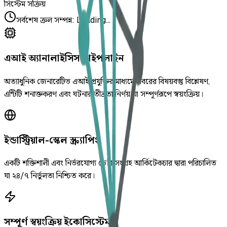
সিস্টেম সক্রিয়
সর্বশেষ ক্রল সম্পন্ন
:
Loading...
এআই অ্যানালাইসিস পাইপলাইন
অত্যাধুনিক জেনারেটিভ এআই প্রযুক্তির মাধ্যমে খবরের বিষয়বস্তু বিশ্লেষণ,
এন্টিটি শনাক্তকরণ এবং ঘটনার তীব্রতা নির্ণয় যা সম্পূর্ণরূপে স্বয়ংক্রিয়।
ইন্ডাস্ট্রিয়াল-স্কেল স্ক্র্যাপিং
একটি শক্তিশালী এবং নির্ভরযোগ্য ডেটা সংগ্রহ আর্কিটেকচার দ্বারা পরিচালিত
যা ২৪/৭ নির্ভুলতা নিশ্চিত করে।
সম্পূর্ণ স্বয়ংক্রিয় ইকোসিস্টেম