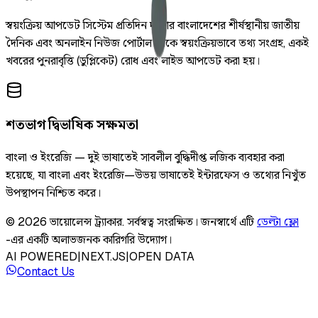
স্বয়ংক্রিয় আপডেট সিস্টেম প্রতিদিন দুইবার বাংলাদেশের শীর্ষস্থানীয় জাতীয়
দৈনিক এবং অনলাইন নিউজ পোর্টাল থেকে স্বয়ংক্রিয়ভাবে তথ্য সংগ্রহ, একই
খবরের পুনরাবৃত্তি (ডুপ্লিকেট) রোধ এবং লাইভ আপডেট করা হয়।
শতভাগ দ্বিভাষিক সক্ষমতা
বাংলা ও ইংরেজি — দুই ভাষাতেই সাবলীল বুদ্ধিদীপ্ত লজিক ব্যবহার করা
হয়েছে, যা বাংলা এবং ইংরেজি—উভয় ভাষাতেই ইন্টারফেস ও তথ্যের নিখুঁত
উপস্থাপন নিশ্চিত করে।
©
2026
ভায়োলেন্স ট্র্যাকার
.
সর্বস্বত্ব সংরক্ষিত।
জনস্বার্থে এটি
ডেল্টা ফ্লো
-এর একটি অলাভজনক কারিগরি উদ্যোগ।
AI POWERED
|
NEXT.JS
|
OPEN DATA
Contact Us