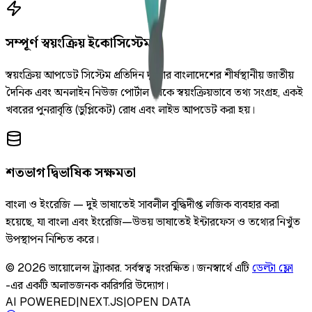
সম্পূর্ণ স্বয়ংক্রিয় ইকোসিস্টেম
স্বয়ংক্রিয় আপডেট সিস্টেম প্রতিদিন দুইবার বাংলাদেশের শীর্ষস্থানীয় জাতীয়
দৈনিক এবং অনলাইন নিউজ পোর্টাল থেকে স্বয়ংক্রিয়ভাবে তথ্য সংগ্রহ, একই
খবরের পুনরাবৃত্তি (ডুপ্লিকেট) রোধ এবং লাইভ আপডেট করা হয়।
শতভাগ দ্বিভাষিক সক্ষমতা
বাংলা ও ইংরেজি — দুই ভাষাতেই সাবলীল বুদ্ধিদীপ্ত লজিক ব্যবহার করা
হয়েছে, যা বাংলা এবং ইংরেজি—উভয় ভাষাতেই ইন্টারফেস ও তথ্যের নিখুঁত
উপস্থাপন নিশ্চিত করে।
©
2026
ভায়োলেন্স ট্র্যাকার
.
সর্বস্বত্ব সংরক্ষিত।
জনস্বার্থে এটি
ডেল্টা ফ্লো
-এর একটি অলাভজনক কারিগরি উদ্যোগ।
AI POWERED
|
NEXT.JS
|
OPEN DATA