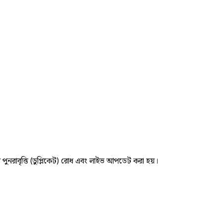
র পুনরাবৃত্তি (ডুপ্লিকেট) রোধ এবং লাইভ আপডেট করা হয়।