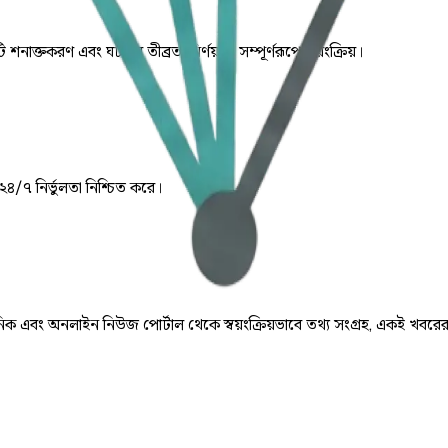
ি শনাক্তকরণ এবং ঘটনার তীব্রতা নির্ণয় যা সম্পূর্ণরূপে স্বয়ংক্রিয়।
 ২৪/৭ নির্ভুলতা নিশ্চিত করে।
় দৈনিক এবং অনলাইন নিউজ পোর্টাল থেকে স্বয়ংক্রিয়ভাবে তথ্য সংগ্রহ, একই খবরে