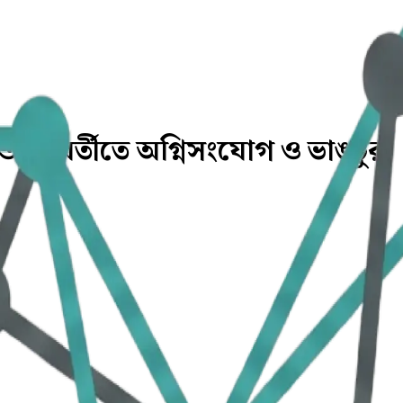
 ও পরবর্তীতে অগ্নিসংযোগ ও ভাঙচুর