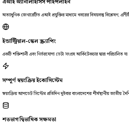
এআই অ্যানালাইসিস পাইপলাইন
অত্যাধুনিক জেনারেটিভ এআই প্রযুক্তির মাধ্যমে খবরের বিষয়বস্তু বিশ্লেষণ, এন্টিট
ইন্ডাস্ট্রিয়াল-স্কেল স্ক্র্যাপিং
একটি শক্তিশালী এবং নির্ভরযোগ্য ডেটা সংগ্রহ আর্কিটেকচার দ্বারা পরিচালিত যা
সম্পূর্ণ স্বয়ংক্রিয় ইকোসিস্টেম
স্বয়ংক্রিয় আপডেট সিস্টেম প্রতিদিন দুইবার বাংলাদেশের শীর্ষস্থানীয় জাতীয
শতভাগ দ্বিভাষিক সক্ষমতা