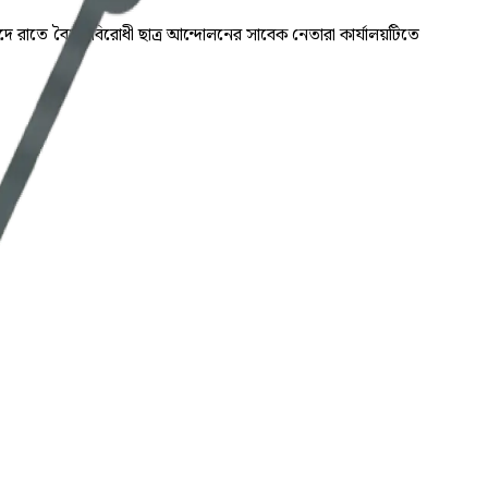
দে রাতে বৈষম্যবিরোধী ছাত্র আন্দোলনের সাবেক নেতারা কার্যালয়টিতে