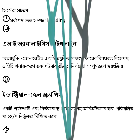
সিস্টেম সক্রিয়
সর্বশেষ ক্রল সম্পন্ন
:
Loading...
এআই অ্যানালাইসিস পাইপলাইন
অত্যাধুনিক জেনারেটিভ এআই প্রযুক্তির মাধ্যমে খবরের বিষয়বস্তু বিশ্লেষণ,
এন্টিটি শনাক্তকরণ এবং ঘটনার তীব্রতা নির্ণয় যা সম্পূর্ণরূপে স্বয়ংক্রিয়।
ইন্ডাস্ট্রিয়াল-স্কেল স্ক্র্যাপিং
একটি শক্তিশালী এবং নির্ভরযোগ্য ডেটা সংগ্রহ আর্কিটেকচার দ্বারা পরিচালিত
যা ২৪/৭ নির্ভুলতা নিশ্চিত করে।