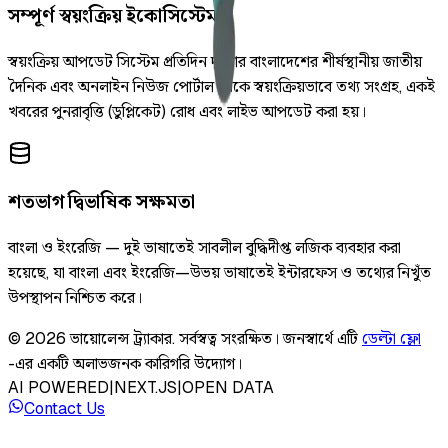
সম্পূর্ণ স্বয়ংক্রিয় ইকোসিস্টেম
স্বয়ংক্রিয় আপডেট সিস্টেম প্রতিদিন দুইবার বাংলাদেশের শীর্ষস্থানীয় জাতীয়
দৈনিক এবং অনলাইন নিউজ পোর্টাল থেকে স্বয়ংক্রিয়ভাবে তথ্য সংগ্রহ, একই
খবরের পুনরাবৃত্তি (ডুপ্লিকেট) রোধ এবং লাইভ আপডেট করা হয়।
শতভাগ দ্বিভাষিক সক্ষমতা
বাংলা ও ইংরেজি — দুই ভাষাতেই সাবলীল বুদ্ধিদীপ্ত লজিক ব্যবহার করা
হয়েছে, যা বাংলা এবং ইংরেজি—উভয় ভাষাতেই ইন্টারফেস ও তথ্যের নিখুঁত
উপস্থাপন নিশ্চিত করে।
©
2026
ভায়োলেন্স ট্র্যাকার
.
সর্বস্বত্ব সংরক্ষিত।
জনস্বার্থে এটি
ডেল্টা ফ্লো
-এর একটি অলাভজনক কারিগরি উদ্যোগ।
AI POWERED
|
NEXT.JS
|
OPEN DATA
Contact Us