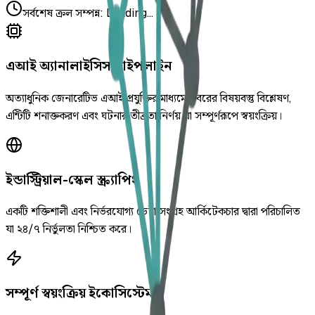
সর্বশেষ ক্রল সম্পন্ন
:
Loading...
এআই অ্যানালাইসিস পাইপলাইন
অত্যাধুনিক জেনারেটিভ এআই প্রযুক্তির মাধ্যমে খবরের বিষয়বস্তু বিশ্লেষণ,
এন্টিটি শনাক্তকরণ এবং ঘটনার তীব্রতা নির্ণয় যা সম্পূর্ণরূপে স্বয়ংক্রিয়।
ইন্ডাস্ট্রিয়াল-স্কেল স্ক্র্যাপিং
একটি শক্তিশালী এবং নির্ভরযোগ্য ডেটা সংগ্রহ আর্কিটেকচার দ্বারা পরিচালিত
যা ২৪/৭ নির্ভুলতা নিশ্চিত করে।
সম্পূর্ণ স্বয়ংক্রিয় ইকোসিস্টেম