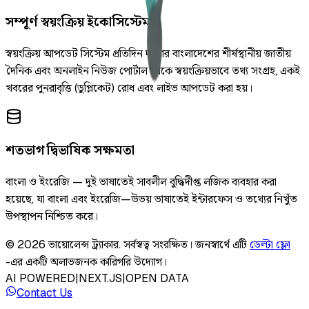
সম্পূর্ণ স্বয়ংক্রিয় ইকোসিস্টেম
স্বয়ংক্রিয় আপডেট সিস্টেম প্রতিদিন দুইবার বাংলাদেশের শীর্ষস্থানীয় জাতীয়
দৈনিক এবং অনলাইন নিউজ পোর্টাল থেকে স্বয়ংক্রিয়ভাবে তথ্য সংগ্রহ, একই
খবরের পুনরাবৃত্তি (ডুপ্লিকেট) রোধ এবং লাইভ আপডেট করা হয়।
শতভাগ দ্বিভাষিক সক্ষমতা
বাংলা ও ইংরেজি — দুই ভাষাতেই সাবলীল বুদ্ধিদীপ্ত লজিক ব্যবহার করা
হয়েছে, যা বাংলা এবং ইংরেজি—উভয় ভাষাতেই ইন্টারফেস ও তথ্যের নিখুঁত
উপস্থাপন নিশ্চিত করে।
©
2026
ভায়োলেন্স ট্র্যাকার
.
সর্বস্বত্ব সংরক্ষিত।
জনস্বার্থে এটি
ডেল্টা ফ্লো
-এর একটি অলাভজনক কারিগরি উদ্যোগ।
AI POWERED
|
NEXT.JS
|
OPEN DATA
Contact Us