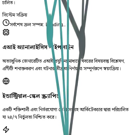
চালিত।
সিস্টেম সক্রিয়
সর্বশেষ ক্রল সম্পন্ন
:
Loading...
এআই অ্যানালাইসিস পাইপলাইন
অত্যাধুনিক জেনারেটিভ এআই প্রযুক্তির মাধ্যমে খবরের বিষয়বস্তু বিশ্লেষণ,
এন্টিটি শনাক্তকরণ এবং ঘটনার তীব্রতা নির্ণয় যা সম্পূর্ণরূপে স্বয়ংক্রিয়।
ইন্ডাস্ট্রিয়াল-স্কেল স্ক্র্যাপিং
একটি শক্তিশালী এবং নির্ভরযোগ্য ডেটা সংগ্রহ আর্কিটেকচার দ্বারা পরিচালিত
যা ২৪/৭ নির্ভুলতা নিশ্চিত করে।