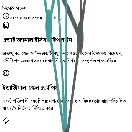
সিস্টেম সক্রিয়
সর্বশেষ ক্রল সম্পন্ন
:
Loading...
এআই অ্যানালাইসিস পাইপলাইন
অত্যাধুনিক জেনারেটিভ এআই প্রযুক্তির মাধ্যমে খবরের বিষয়বস্তু বিশ্লেষণ,
এন্টিটি শনাক্তকরণ এবং ঘটনার তীব্রতা নির্ণয় যা সম্পূর্ণরূপে স্বয়ংক্রিয়।
ইন্ডাস্ট্রিয়াল-স্কেল স্ক্র্যাপিং
একটি শক্তিশালী এবং নির্ভরযোগ্য ডেটা সংগ্রহ আর্কিটেকচার দ্বারা পরিচালিত
যা ২৪/৭ নির্ভুলতা নিশ্চিত করে।