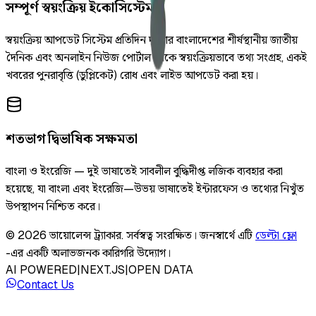
সম্পূর্ণ স্বয়ংক্রিয় ইকোসিস্টেম
স্বয়ংক্রিয় আপডেট সিস্টেম প্রতিদিন দুইবার বাংলাদেশের শীর্ষস্থানীয় জাতীয়
দৈনিক এবং অনলাইন নিউজ পোর্টাল থেকে স্বয়ংক্রিয়ভাবে তথ্য সংগ্রহ, একই
খবরের পুনরাবৃত্তি (ডুপ্লিকেট) রোধ এবং লাইভ আপডেট করা হয়।
শতভাগ দ্বিভাষিক সক্ষমতা
বাংলা ও ইংরেজি — দুই ভাষাতেই সাবলীল বুদ্ধিদীপ্ত লজিক ব্যবহার করা
হয়েছে, যা বাংলা এবং ইংরেজি—উভয় ভাষাতেই ইন্টারফেস ও তথ্যের নিখুঁত
উপস্থাপন নিশ্চিত করে।
©
2026
ভায়োলেন্স ট্র্যাকার
.
সর্বস্বত্ব সংরক্ষিত।
জনস্বার্থে এটি
ডেল্টা ফ্লো
-এর একটি অলাভজনক কারিগরি উদ্যোগ।
AI POWERED
|
NEXT.JS
|
OPEN DATA
Contact Us