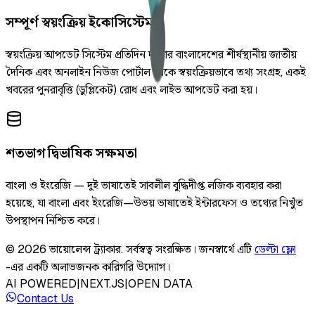
সম্পূর্ণ স্বয়ংক্রিয় ইকোসিস্টেম
স্বয়ংক্রিয় আপডেট সিস্টেম প্রতিদিন দুইবার বাংলাদেশের শীর্ষস্থানীয় জাতীয়
দৈনিক এবং অনলাইন নিউজ পোর্টাল থেকে স্বয়ংক্রিয়ভাবে তথ্য সংগ্রহ, একই
খবরের পুনরাবৃত্তি (ডুপ্লিকেট) রোধ এবং লাইভ আপডেট করা হয়।
শতভাগ দ্বিভাষিক সক্ষমতা
বাংলা ও ইংরেজি — দুই ভাষাতেই সাবলীল বুদ্ধিদীপ্ত লজিক ব্যবহার করা
হয়েছে, যা বাংলা এবং ইংরেজি—উভয় ভাষাতেই ইন্টারফেস ও তথ্যের নিখুঁত
উপস্থাপন নিশ্চিত করে।
©
2026
ভায়োলেন্স ট্র্যাকার
.
সর্বস্বত্ব সংরক্ষিত।
জনস্বার্থে এটি
ডেল্টা ফ্লো
-এর একটি অলাভজনক কারিগরি উদ্যোগ।
AI POWERED
|
NEXT.JS
|
OPEN DATA
Contact Us