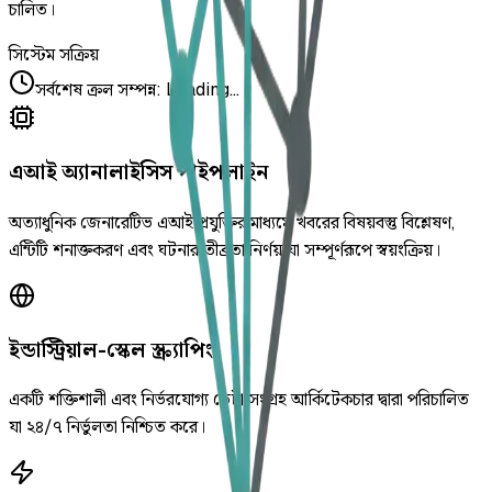
চালিত।
সিস্টেম সক্রিয়
সর্বশেষ ক্রল সম্পন্ন
:
Loading...
এআই অ্যানালাইসিস পাইপলাইন
অত্যাধুনিক জেনারেটিভ এআই প্রযুক্তির মাধ্যমে খবরের বিষয়বস্তু বিশ্লেষণ,
এন্টিটি শনাক্তকরণ এবং ঘটনার তীব্রতা নির্ণয় যা সম্পূর্ণরূপে স্বয়ংক্রিয়।
ইন্ডাস্ট্রিয়াল-স্কেল স্ক্র্যাপিং
একটি শক্তিশালী এবং নির্ভরযোগ্য ডেটা সংগ্রহ আর্কিটেকচার দ্বারা পরিচালিত
যা ২৪/৭ নির্ভুলতা নিশ্চিত করে।