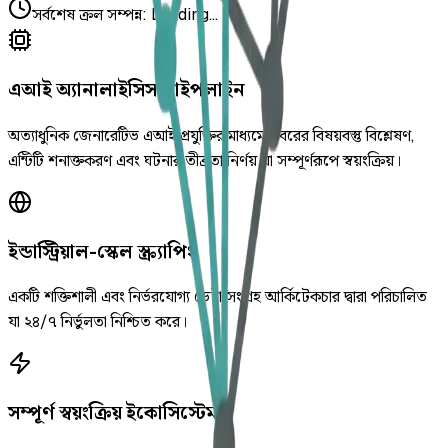
সর্বশেষ ক্রল সম্পন্ন
:
Loading...
এআই অ্যানালাইসিস পাইপলাইন
অত্যাধুনিক জেনারেটিভ এআই প্রযুক্তির মাধ্যমে খবরের বিষয়বস্তু বিশ্লেষণ,
এন্টিটি শনাক্তকরণ এবং ঘটনার তীব্রতা নির্ণয় যা সম্পূর্ণরূপে স্বয়ংক্রিয়।
ইন্ডাস্ট্রিয়াল-স্কেল স্ক্র্যাপিং
একটি শক্তিশালী এবং নির্ভরযোগ্য ডেটা সংগ্রহ আর্কিটেকচার দ্বারা পরিচালিত
যা ২৪/৭ নির্ভুলতা নিশ্চিত করে।
সম্পূর্ণ স্বয়ংক্রিয় ইকোসিস্টেম