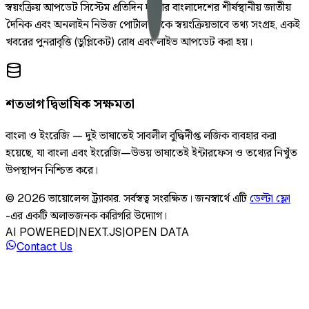
স্বয়ংক্রিয় আপডেট সিস্টেম প্রতিদিন দুইবার বাংলাদেশের শীর্ষস্থানীয় জাতীয়
দৈনিক এবং অনলাইন নিউজ পোর্টাল থেকে স্বয়ংক্রিয়ভাবে তথ্য সংগ্রহ, একই
খবরের পুনরাবৃত্তি (ডুপ্লিকেট) রোধ এবং লাইভ আপডেট করা হয়।
শতভাগ দ্বিভাষিক সক্ষমতা
বাংলা ও ইংরেজি — দুই ভাষাতেই সাবলীল বুদ্ধিদীপ্ত লজিক ব্যবহার করা
হয়েছে, যা বাংলা এবং ইংরেজি—উভয় ভাষাতেই ইন্টারফেস ও তথ্যের নিখুঁত
উপস্থাপন নিশ্চিত করে।
©
2026
ভায়োলেন্স ট্র্যাকার
.
সর্বস্বত্ব সংরক্ষিত।
জনস্বার্থে এটি
ডেল্টা ফ্লো
-এর একটি অলাভজনক কারিগরি উদ্যোগ।
AI POWERED
|
NEXT.JS
|
OPEN DATA
Contact Us