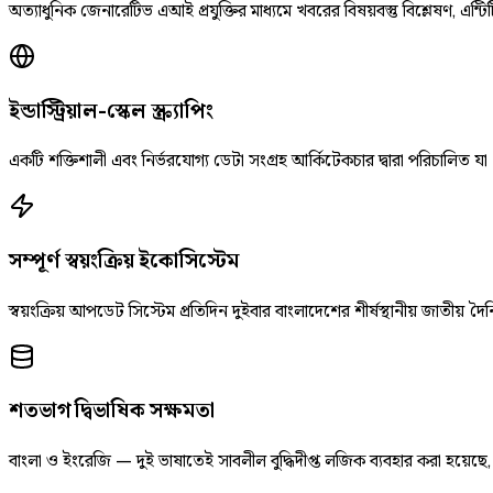
অত্যাধুনিক জেনারেটিভ এআই প্রযুক্তির মাধ্যমে খবরের বিষয়বস্তু বিশ্লেষণ, এন্টিট
ইন্ডাস্ট্রিয়াল-স্কেল স্ক্র্যাপিং
একটি শক্তিশালী এবং নির্ভরযোগ্য ডেটা সংগ্রহ আর্কিটেকচার দ্বারা পরিচালিত যা
সম্পূর্ণ স্বয়ংক্রিয় ইকোসিস্টেম
স্বয়ংক্রিয় আপডেট সিস্টেম প্রতিদিন দুইবার বাংলাদেশের শীর্ষস্থানীয় জাতীয
শতভাগ দ্বিভাষিক সক্ষমতা
বাংলা ও ইংরেজি — দুই ভাষাতেই সাবলীল বুদ্ধিদীপ্ত লজিক ব্যবহার করা হয়েছ