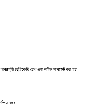
র পুনরাবৃত্তি (ডুপ্লিকেট) রোধ এবং লাইভ আপডেট করা হয়।
নিশ্চিত করে।