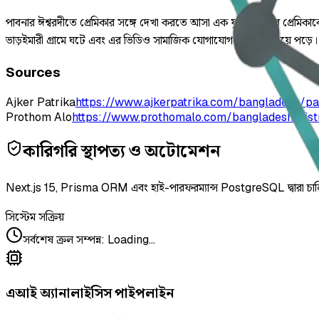
পাবনার ঈশ্বরদীতে প্রেমিকার সঙ্গে দেখা করতে আসা এক যুবক ও তার প্রেমিকা
ভাড়ইমারী গ্রামে ঘটে এবং এর ভিডিও সামাজিক যোগাযোগ মাধ্যমে ছড়িয়ে পড়ে।
Sources
Ajker Patrika
https://www.ajkerpatrika.com/bangladesh/
Prothom Alo
https://www.prothomalo.com/bangladesh/dist
কারিগরি স্থাপত্য ও অটোমেশন
Next.js 15, Prisma ORM এবং হাই-পারফরম্যান্স PostgreSQL দ্বারা চা
সিস্টেম সক্রিয়
সর্বশেষ ক্রল সম্পন্ন
:
Loading...
এআই অ্যানালাইসিস পাইপলাইন