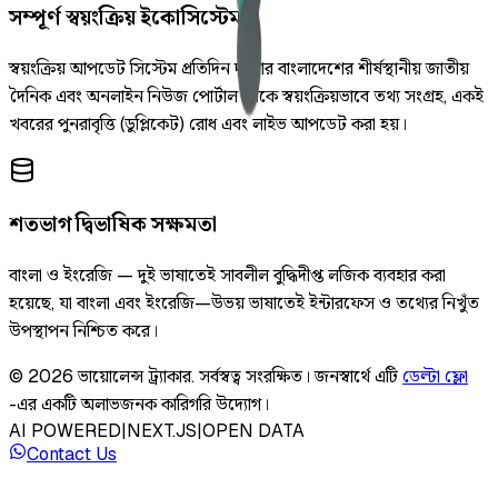
সম্পূর্ণ স্বয়ংক্রিয় ইকোসিস্টেম
স্বয়ংক্রিয় আপডেট সিস্টেম প্রতিদিন দুইবার বাংলাদেশের শীর্ষস্থানীয় জাতীয়
দৈনিক এবং অনলাইন নিউজ পোর্টাল থেকে স্বয়ংক্রিয়ভাবে তথ্য সংগ্রহ, একই
খবরের পুনরাবৃত্তি (ডুপ্লিকেট) রোধ এবং লাইভ আপডেট করা হয়।
শতভাগ দ্বিভাষিক সক্ষমতা
বাংলা ও ইংরেজি — দুই ভাষাতেই সাবলীল বুদ্ধিদীপ্ত লজিক ব্যবহার করা
হয়েছে, যা বাংলা এবং ইংরেজি—উভয় ভাষাতেই ইন্টারফেস ও তথ্যের নিখুঁত
উপস্থাপন নিশ্চিত করে।
©
2026
ভায়োলেন্স ট্র্যাকার
.
সর্বস্বত্ব সংরক্ষিত।
জনস্বার্থে এটি
ডেল্টা ফ্লো
-এর একটি অলাভজনক কারিগরি উদ্যোগ।
AI POWERED
|
NEXT.JS
|
OPEN DATA
Contact Us