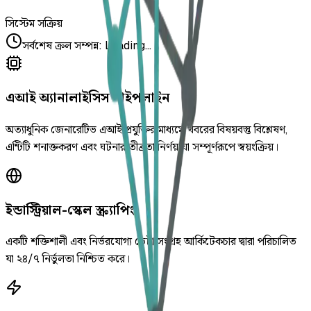
সিস্টেম সক্রিয়
সর্বশেষ ক্রল সম্পন্ন
:
Loading...
এআই অ্যানালাইসিস পাইপলাইন
অত্যাধুনিক জেনারেটিভ এআই প্রযুক্তির মাধ্যমে খবরের বিষয়বস্তু বিশ্লেষণ,
এন্টিটি শনাক্তকরণ এবং ঘটনার তীব্রতা নির্ণয় যা সম্পূর্ণরূপে স্বয়ংক্রিয়।
ইন্ডাস্ট্রিয়াল-স্কেল স্ক্র্যাপিং
একটি শক্তিশালী এবং নির্ভরযোগ্য ডেটা সংগ্রহ আর্কিটেকচার দ্বারা পরিচালিত
যা ২৪/৭ নির্ভুলতা নিশ্চিত করে।