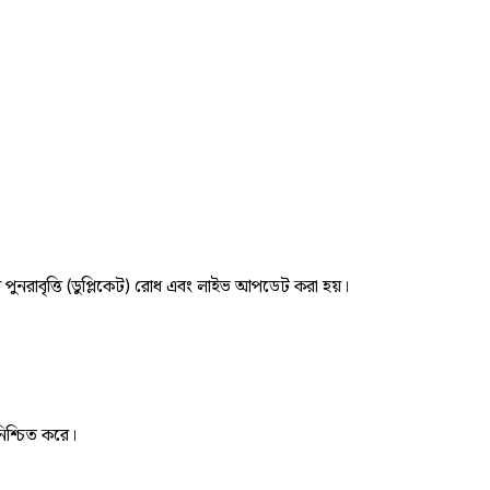
র পুনরাবৃত্তি (ডুপ্লিকেট) রোধ এবং লাইভ আপডেট করা হয়।
নিশ্চিত করে।