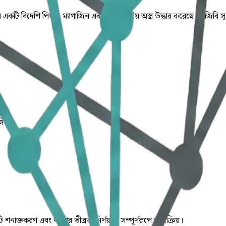
 একটি বিদেশি পিস্তল, ম্যাগাজিন এবং ১৪টি দেশীয় অস্ত্র উদ্ধার করেছে। বিজিবি স
লিত।
ি শনাক্তকরণ এবং ঘটনার তীব্রতা নির্ণয় যা সম্পূর্ণরূপে স্বয়ংক্রিয়।