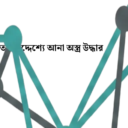
তার উদ্দেশ্যে আনা অস্ত্র উদ্ধার