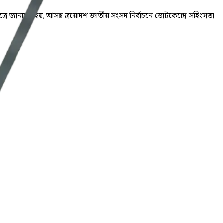
ূত্রে জানানো হয়, আসন্ন ত্রয়োদশ জাতীয় সংসদ নির্বাচনে ভোটকেন্দ্রে সহিংসতা