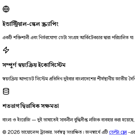
ইন্ডাস্ট্রিয়াল-স্কেল স্ক্র্যাপিং
একটি শক্তিশালী এবং নির্ভরযোগ্য ডেটা সংগ্রহ আর্কিটেকচার দ্বারা পরিচালিত যা
সম্পূর্ণ স্বয়ংক্রিয় ইকোসিস্টেম
স্বয়ংক্রিয় আপডেট সিস্টেম প্রতিদিন দুইবার বাংলাদেশের শীর্ষস্থানীয় জাতীয
শতভাগ দ্বিভাষিক সক্ষমতা
বাংলা ও ইংরেজি — দুই ভাষাতেই সাবলীল বুদ্ধিদীপ্ত লজিক ব্যবহার করা হয়েছ
©
2026
ভায়োলেন্স ট্র্যাকার
.
সর্বস্বত্ব সংরক্ষিত।
জনস্বার্থে এটি
ডেল্টা ফ্লো
-এর