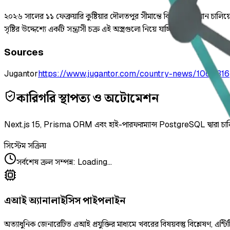
২০২৬ সালের ১১ ফেব্রুয়ারি কুষ্টিয়ার দৌলতপুর সীমান্তে বিজিবি অভিযান চালিয়ে
সৃষ্টির উদ্দেশ্যে একটি সন্ত্রাসী চক্র এই অস্ত্রগুলো নিয়ে যাচ্ছিল।
Sources
Jugantor
https://www.jugantor.com/country-news/1064316
কারিগরি স্থাপত্য ও অটোমেশন
Next.js 15, Prisma ORM এবং হাই-পারফরম্যান্স PostgreSQL দ্বারা চা
সিস্টেম সক্রিয়
সর্বশেষ ক্রল সম্পন্ন
:
Loading...
এআই অ্যানালাইসিস পাইপলাইন
অত্যাধুনিক জেনারেটিভ এআই প্রযুক্তির মাধ্যমে খবরের বিষয়বস্তু বিশ্লেষণ, এন্টিট