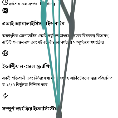
সর্বশেষ ক্রল সম্পন্ন
:
Loading...
এআই অ্যানালাইসিস পাইপলাইন
অত্যাধুনিক জেনারেটিভ এআই প্রযুক্তির মাধ্যমে খবরের বিষয়বস্তু বিশ্লেষণ,
এন্টিটি শনাক্তকরণ এবং ঘটনার তীব্রতা নির্ণয় যা সম্পূর্ণরূপে স্বয়ংক্রিয়।
ইন্ডাস্ট্রিয়াল-স্কেল স্ক্র্যাপিং
একটি শক্তিশালী এবং নির্ভরযোগ্য ডেটা সংগ্রহ আর্কিটেকচার দ্বারা পরিচালিত
যা ২৪/৭ নির্ভুলতা নিশ্চিত করে।
সম্পূর্ণ স্বয়ংক্রিয় ইকোসিস্টেম