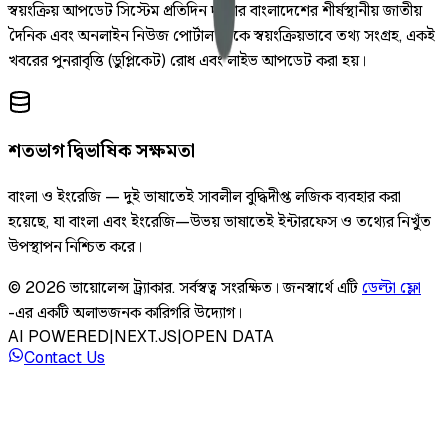
স্বয়ংক্রিয় আপডেট সিস্টেম প্রতিদিন দুইবার বাংলাদেশের শীর্ষস্থানীয় জাতীয়
দৈনিক এবং অনলাইন নিউজ পোর্টাল থেকে স্বয়ংক্রিয়ভাবে তথ্য সংগ্রহ, একই
খবরের পুনরাবৃত্তি (ডুপ্লিকেট) রোধ এবং লাইভ আপডেট করা হয়।
শতভাগ দ্বিভাষিক সক্ষমতা
বাংলা ও ইংরেজি — দুই ভাষাতেই সাবলীল বুদ্ধিদীপ্ত লজিক ব্যবহার করা
হয়েছে, যা বাংলা এবং ইংরেজি—উভয় ভাষাতেই ইন্টারফেস ও তথ্যের নিখুঁত
উপস্থাপন নিশ্চিত করে।
©
2026
ভায়োলেন্স ট্র্যাকার
.
সর্বস্বত্ব সংরক্ষিত।
জনস্বার্থে এটি
ডেল্টা ফ্লো
-এর একটি অলাভজনক কারিগরি উদ্যোগ।
AI POWERED
|
NEXT.JS
|
OPEN DATA
Contact Us