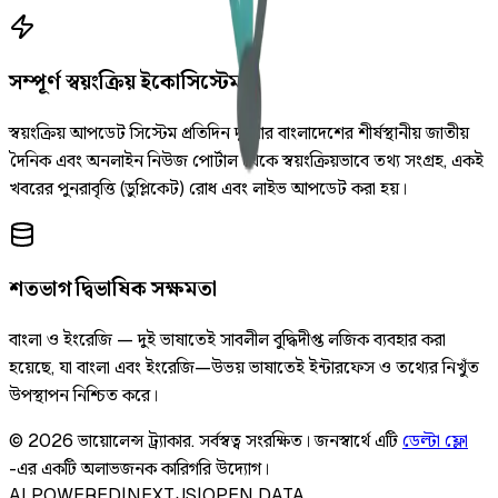
সম্পূর্ণ স্বয়ংক্রিয় ইকোসিস্টেম
স্বয়ংক্রিয় আপডেট সিস্টেম প্রতিদিন দুইবার বাংলাদেশের শীর্ষস্থানীয় জাতীয়
দৈনিক এবং অনলাইন নিউজ পোর্টাল থেকে স্বয়ংক্রিয়ভাবে তথ্য সংগ্রহ, একই
খবরের পুনরাবৃত্তি (ডুপ্লিকেট) রোধ এবং লাইভ আপডেট করা হয়।
শতভাগ দ্বিভাষিক সক্ষমতা
বাংলা ও ইংরেজি — দুই ভাষাতেই সাবলীল বুদ্ধিদীপ্ত লজিক ব্যবহার করা
হয়েছে, যা বাংলা এবং ইংরেজি—উভয় ভাষাতেই ইন্টারফেস ও তথ্যের নিখুঁত
উপস্থাপন নিশ্চিত করে।
©
2026
ভায়োলেন্স ট্র্যাকার
.
সর্বস্বত্ব সংরক্ষিত।
জনস্বার্থে এটি
ডেল্টা ফ্লো
-এর একটি অলাভজনক কারিগরি উদ্যোগ।
AI POWERED
|
NEXT.JS
|
OPEN DATA