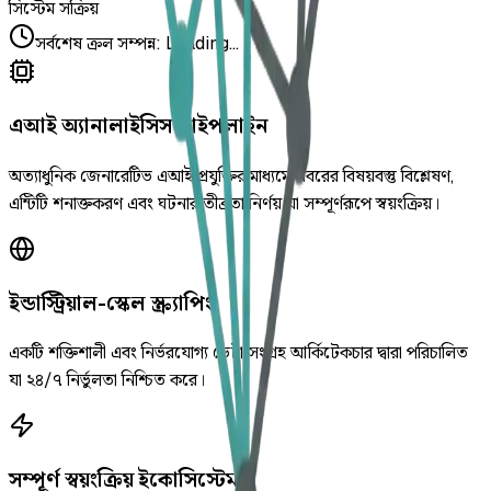
সিস্টেম সক্রিয়
সর্বশেষ ক্রল সম্পন্ন
:
Loading...
এআই অ্যানালাইসিস পাইপলাইন
অত্যাধুনিক জেনারেটিভ এআই প্রযুক্তির মাধ্যমে খবরের বিষয়বস্তু বিশ্লেষণ,
এন্টিটি শনাক্তকরণ এবং ঘটনার তীব্রতা নির্ণয় যা সম্পূর্ণরূপে স্বয়ংক্রিয়।
ইন্ডাস্ট্রিয়াল-স্কেল স্ক্র্যাপিং
একটি শক্তিশালী এবং নির্ভরযোগ্য ডেটা সংগ্রহ আর্কিটেকচার দ্বারা পরিচালিত
যা ২৪/৭ নির্ভুলতা নিশ্চিত করে।
সম্পূর্ণ স্বয়ংক্রিয় ইকোসিস্টেম