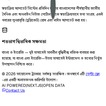
স্বয়ংক্রিয় আপডেট সিস্টেম প্রতিদিন দুইবার বাংলাদেশের শীর্ষস্থানীয় জাতীয়
দৈনিক এবং অনলাইন নিউজ পোর্টাল থেকে স্বয়ংক্রিয়ভাবে তথ্য সংগ্রহ, একই
খবরের পুনরাবৃত্তি (ডুপ্লিকেট) রোধ এবং লাইভ আপডেট করা হয়।
শতভাগ দ্বিভাষিক সক্ষমতা
বাংলা ও ইংরেজি — দুই ভাষাতেই সাবলীল বুদ্ধিদীপ্ত লজিক ব্যবহার করা
হয়েছে, যা বাংলা এবং ইংরেজি—উভয় ভাষাতেই ইন্টারফেস ও তথ্যের নিখুঁত
উপস্থাপন নিশ্চিত করে।
©
2026
ভায়োলেন্স ট্র্যাকার
.
সর্বস্বত্ব সংরক্ষিত।
জনস্বার্থে এটি
ডেল্টা ফ্লো
-এর একটি অলাভজনক কারিগরি উদ্যোগ।
AI POWERED
|
NEXT.JS
|
OPEN DATA
Contact Us