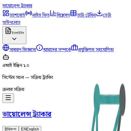
ভায়োলেন্স
ট্র্যাকার
ড্যাশবোর্ড
লাইভ ফিড
বিশ্লেষণ
ডাটা টেবিল
ডেটা
ডাউনলোড
ইনসাইটস
সাধারণ জিজ্ঞাসা
আমাদের সম্পর্কে
প্রযুক্তিগত সহযোগিতা
এআই ইঞ্জিন ১.০
সিস্টেম সচল — সক্রিয় ট্র্যাকিং
ক্রলার সক্রিয়
ভায়োলেন্স
ট্র্যাকার
BN
বাংলা
EN
English