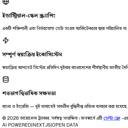
ইন্ডাস্ট্রিয়াল-স্কেল স্ক্র্যাপিং
একটি শক্তিশালী এবং নির্ভরযোগ্য ডেটা সংগ্রহ আর্কিটেকচার দ্বারা পরিচালিত যা
সম্পূর্ণ স্বয়ংক্রিয় ইকোসিস্টেম
স্বয়ংক্রিয় আপডেট সিস্টেম প্রতিদিন দুইবার বাংলাদেশের শীর্ষস্থানীয় জাতীয
শতভাগ দ্বিভাষিক সক্ষমতা
বাংলা ও ইংরেজি — দুই ভাষাতেই সাবলীল বুদ্ধিদীপ্ত লজিক ব্যবহার করা হয়েছ
©
2026
ভায়োলেন্স ট্র্যাকার
.
সর্বস্বত্ব সংরক্ষিত।
জনস্বার্থে এটি
ডেল্টা ফ্লো
-এর
AI POWERED
|
NEXT.JS
|
OPEN DATA