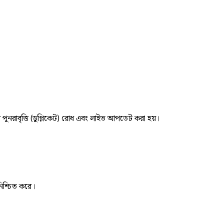
র পুনরাবৃত্তি (ডুপ্লিকেট) রোধ এবং লাইভ আপডেট করা হয়।
নিশ্চিত করে।