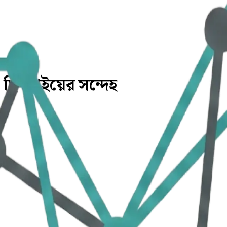
র, ছিনতাইয়ের সন্দেহ