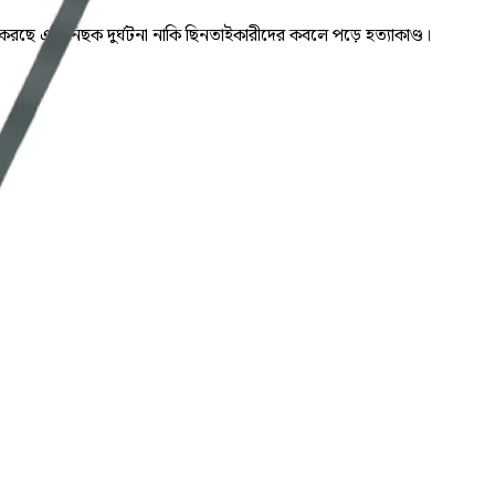
করছে এটি নিছক দুর্ঘটনা নাকি ছিনতাইকারীদের কবলে পড়ে হত্যাকাণ্ড।