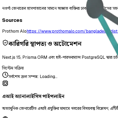
নওগাঁ জেনারেল হাসপাতালের সামনে অজ্ঞাত ব্যক্তিরা ঢাকা কাস্টম হাউসের সহ
Sources
Prothom Alo
https://www.prothomalo.com/bangladesh/dis
কারিগরি স্থাপত্য ও অটোমেশন
Next.js 15, Prisma ORM এবং হাই-পারফরম্যান্স PostgreSQL দ্বারা চা
সিস্টেম সক্রিয়
সর্বশেষ ক্রল সম্পন্ন
:
Loading...
এআই অ্যানালাইসিস পাইপলাইন
অত্যাধুনিক জেনারেটিভ এআই প্রযুক্তির মাধ্যমে খবরের বিষয়বস্তু বিশ্লেষণ, এন্টিট