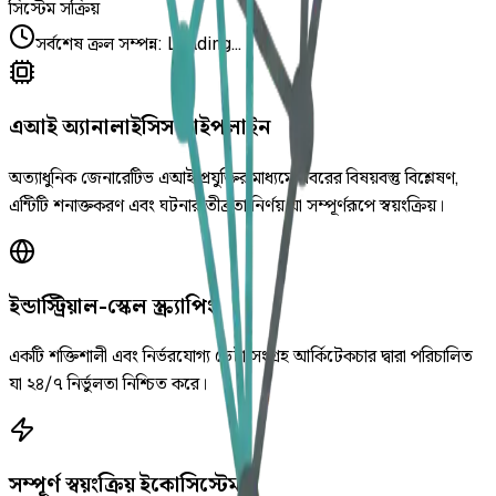
সিস্টেম সক্রিয়
সর্বশেষ ক্রল সম্পন্ন
:
Loading...
এআই অ্যানালাইসিস পাইপলাইন
অত্যাধুনিক জেনারেটিভ এআই প্রযুক্তির মাধ্যমে খবরের বিষয়বস্তু বিশ্লেষণ,
এন্টিটি শনাক্তকরণ এবং ঘটনার তীব্রতা নির্ণয় যা সম্পূর্ণরূপে স্বয়ংক্রিয়।
ইন্ডাস্ট্রিয়াল-স্কেল স্ক্র্যাপিং
একটি শক্তিশালী এবং নির্ভরযোগ্য ডেটা সংগ্রহ আর্কিটেকচার দ্বারা পরিচালিত
যা ২৪/৭ নির্ভুলতা নিশ্চিত করে।
সম্পূর্ণ স্বয়ংক্রিয় ইকোসিস্টেম