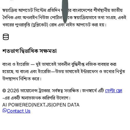
স্বয়ংক্রিয় আপডেট সিস্টেম প্রতিদিন দুইবার বাংলাদেশের শীর্ষস্থানীয় জাতীয়
দৈনিক এবং অনলাইন নিউজ পোর্টাল থেকে স্বয়ংক্রিয়ভাবে তথ্য সংগ্রহ, একই
খবরের পুনরাবৃত্তি (ডুপ্লিকেট) রোধ এবং লাইভ আপডেট করা হয়।
শতভাগ দ্বিভাষিক সক্ষমতা
বাংলা ও ইংরেজি — দুই ভাষাতেই সাবলীল বুদ্ধিদীপ্ত লজিক ব্যবহার করা
হয়েছে, যা বাংলা এবং ইংরেজি—উভয় ভাষাতেই ইন্টারফেস ও তথ্যের নিখুঁত
উপস্থাপন নিশ্চিত করে।
©
2026
ভায়োলেন্স ট্র্যাকার
.
সর্বস্বত্ব সংরক্ষিত।
জনস্বার্থে এটি
ডেল্টা ফ্লো
-এর একটি অলাভজনক কারিগরি উদ্যোগ।
AI POWERED
|
NEXT.JS
|
OPEN DATA
Contact Us