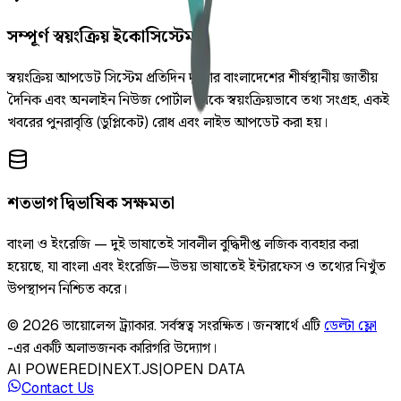
সম্পূর্ণ স্বয়ংক্রিয় ইকোসিস্টেম
স্বয়ংক্রিয় আপডেট সিস্টেম প্রতিদিন দুইবার বাংলাদেশের শীর্ষস্থানীয় জাতীয়
দৈনিক এবং অনলাইন নিউজ পোর্টাল থেকে স্বয়ংক্রিয়ভাবে তথ্য সংগ্রহ, একই
খবরের পুনরাবৃত্তি (ডুপ্লিকেট) রোধ এবং লাইভ আপডেট করা হয়।
শতভাগ দ্বিভাষিক সক্ষমতা
বাংলা ও ইংরেজি — দুই ভাষাতেই সাবলীল বুদ্ধিদীপ্ত লজিক ব্যবহার করা
হয়েছে, যা বাংলা এবং ইংরেজি—উভয় ভাষাতেই ইন্টারফেস ও তথ্যের নিখুঁত
উপস্থাপন নিশ্চিত করে।
©
2026
ভায়োলেন্স ট্র্যাকার
.
সর্বস্বত্ব সংরক্ষিত।
জনস্বার্থে এটি
ডেল্টা ফ্লো
-এর একটি অলাভজনক কারিগরি উদ্যোগ।
AI POWERED
|
NEXT.JS
|
OPEN DATA
Contact Us