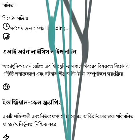
চালিত।
সিস্টেম সক্রিয়
সর্বশেষ ক্রল সম্পন্ন
:
Loading...
এআই অ্যানালাইসিস পাইপলাইন
অত্যাধুনিক জেনারেটিভ এআই প্রযুক্তির মাধ্যমে খবরের বিষয়বস্তু বিশ্লেষণ,
এন্টিটি শনাক্তকরণ এবং ঘটনার তীব্রতা নির্ণয় যা সম্পূর্ণরূপে স্বয়ংক্রিয়।
ইন্ডাস্ট্রিয়াল-স্কেল স্ক্র্যাপিং
একটি শক্তিশালী এবং নির্ভরযোগ্য ডেটা সংগ্রহ আর্কিটেকচার দ্বারা পরিচালিত
যা ২৪/৭ নির্ভুলতা নিশ্চিত করে।