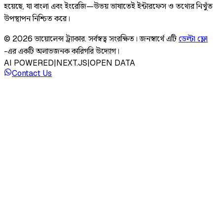
হয়েছে, যা বাংলা এবং ইংরেজি—উভয় ভাষাতেই ইন্টারফেস ও তথ্যের নিখুঁত
উপস্থাপন নিশ্চিত করে।
©
2026
ভায়োলেন্স ট্র্যাকার
.
সর্বস্বত্ব সংরক্ষিত।
জনস্বার্থে এটি
ডেল্টা ফ্লো
-এর একটি অলাভজনক কারিগরি উদ্যোগ।
AI POWERED
|
NEXT.JS
|
OPEN DATA
Contact Us