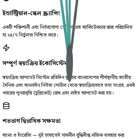
ইন্ডাস্ট্রিয়াল-স্কেল স্ক্র্যাপিং
একটি শক্তিশালী এবং নির্ভরযোগ্য ডেটা সংগ্রহ আর্কিটেকচার দ্বারা পরিচালিত
যা ২৪/৭ নির্ভুলতা নিশ্চিত করে।
সম্পূর্ণ স্বয়ংক্রিয় ইকোসিস্টেম
স্বয়ংক্রিয় আপডেট সিস্টেম প্রতিদিন দুইবার বাংলাদেশের শীর্ষস্থানীয় জাতীয়
দৈনিক এবং অনলাইন নিউজ পোর্টাল থেকে স্বয়ংক্রিয়ভাবে তথ্য সংগ্রহ, একই
খবরের পুনরাবৃত্তি (ডুপ্লিকেট) রোধ এবং লাইভ আপডেট করা হয়।
শতভাগ দ্বিভাষিক সক্ষমতা
বাংলা ও ইংরেজি — দুই ভাষাতেই সাবলীল বুদ্ধিদীপ্ত লজিক ব্যবহার করা