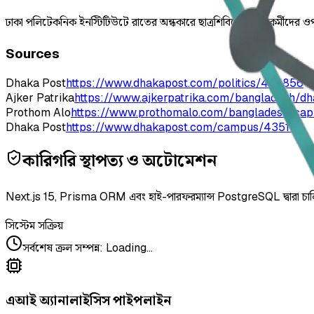
ঢাকা পলিটেকনিক ইনস্টিটিউটে রাতের অন্ধকারে ছাত্রশিবিরের নেতাকর্মীদের 
Sources
Dhaka Post
https://www.dhakapost.com/politics/435856
Ajker Patrika
https://www.ajkerpatrika.com/bangladesh/d
Prothom Alo
https://www.prothomalo.com/bangladesh/ca
Dhaka Post
https://www.dhakapost.com/campus/435106
কারিগরি স্থাপত্য ও অটোমেশন
Next.js 15, Prisma ORM এবং হাই-পারফরম্যান্স PostgreSQL দ্বারা চা
সিস্টেম সক্রিয়
সর্বশেষ ক্রল সম্পন্ন
:
Loading...
এআই অ্যানালাইসিস পাইপলাইন