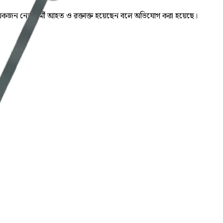
শ কয়েকজন নেতাকর্মী আহত ও রক্তাক্ত হয়েছেন বলে অভিযোগ করা হয়েছে।