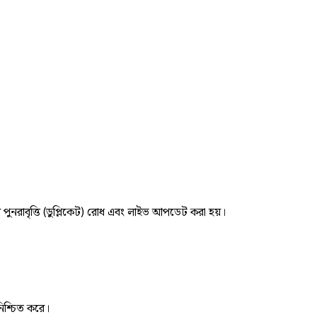
র পুনরাবৃত্তি (ডুপ্লিকেট) রোধ এবং লাইভ আপডেট করা হয়।
নিশ্চিত করে।