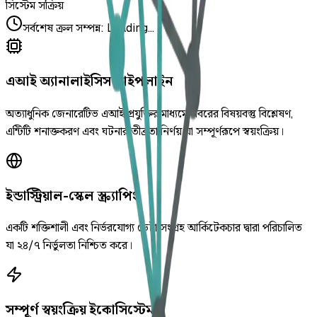
সিস্টেম সক্রিয়
সর্বশেষ ক্রল সম্পন্ন
:
Loading...
এআই অ্যানালাইসিস পাইপলাইন
অত্যাধুনিক জেনারেটিভ এআই প্রযুক্তির মাধ্যমে খবরের বিষয়বস্তু বিশ্লেষণ,
এন্টিটি শনাক্তকরণ এবং ঘটনার তীব্রতা নির্ণয় যা সম্পূর্ণরূপে স্বয়ংক্রিয়।
ইন্ডাস্ট্রিয়াল-স্কেল স্ক্র্যাপিং
একটি শক্তিশালী এবং নির্ভরযোগ্য ডেটা সংগ্রহ আর্কিটেকচার দ্বারা পরিচালিত
যা ২৪/৭ নির্ভুলতা নিশ্চিত করে।
সম্পূর্ণ স্বয়ংক্রিয় ইকোসিস্টেম