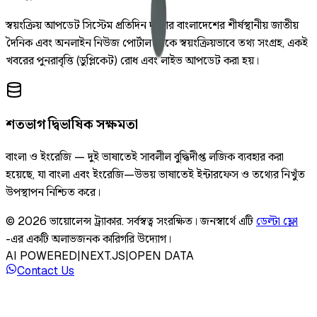
স্বয়ংক্রিয় আপডেট সিস্টেম প্রতিদিন দুইবার বাংলাদেশের শীর্ষস্থানীয় জাতীয়
দৈনিক এবং অনলাইন নিউজ পোর্টাল থেকে স্বয়ংক্রিয়ভাবে তথ্য সংগ্রহ, একই
খবরের পুনরাবৃত্তি (ডুপ্লিকেট) রোধ এবং লাইভ আপডেট করা হয়।
শতভাগ দ্বিভাষিক সক্ষমতা
বাংলা ও ইংরেজি — দুই ভাষাতেই সাবলীল বুদ্ধিদীপ্ত লজিক ব্যবহার করা
হয়েছে, যা বাংলা এবং ইংরেজি—উভয় ভাষাতেই ইন্টারফেস ও তথ্যের নিখুঁত
উপস্থাপন নিশ্চিত করে।
©
2026
ভায়োলেন্স ট্র্যাকার
.
সর্বস্বত্ব সংরক্ষিত।
জনস্বার্থে এটি
ডেল্টা ফ্লো
-এর একটি অলাভজনক কারিগরি উদ্যোগ।
AI POWERED
|
NEXT.JS
|
OPEN DATA
Contact Us