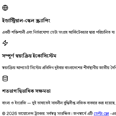
ইন্ডাস্ট্রিয়াল-স্কেল স্ক্র্যাপিং
একটি শক্তিশালী এবং নির্ভরযোগ্য ডেটা সংগ্রহ আর্কিটেকচার দ্বারা পরিচালিত যা
সম্পূর্ণ স্বয়ংক্রিয় ইকোসিস্টেম
স্বয়ংক্রিয় আপডেট সিস্টেম প্রতিদিন দুইবার বাংলাদেশের শীর্ষস্থানীয় জাতীয
শতভাগ দ্বিভাষিক সক্ষমতা
বাংলা ও ইংরেজি — দুই ভাষাতেই সাবলীল বুদ্ধিদীপ্ত লজিক ব্যবহার করা হয়েছ
©
2026
ভায়োলেন্স ট্র্যাকার
.
সর্বস্বত্ব সংরক্ষিত।
জনস্বার্থে এটি
ডেল্টা ফ্লো
-এর