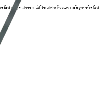
 ফরিদ মিয়া বেধড়ক মারধর ও মৌখিক তালাক দিয়েছেন। অভিযুক্ত ফরিদ মিয়া