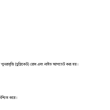
র পুনরাবৃত্তি (ডুপ্লিকেট) রোধ এবং লাইভ আপডেট করা হয়।
নিশ্চিত করে।