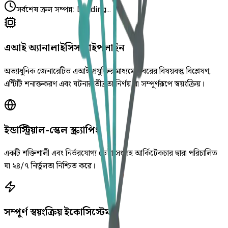
সর্বশেষ ক্রল সম্পন্ন
:
Loading...
এআই অ্যানালাইসিস পাইপলাইন
অত্যাধুনিক জেনারেটিভ এআই প্রযুক্তির মাধ্যমে খবরের বিষয়বস্তু বিশ্লেষণ,
এন্টিটি শনাক্তকরণ এবং ঘটনার তীব্রতা নির্ণয় যা সম্পূর্ণরূপে স্বয়ংক্রিয়।
ইন্ডাস্ট্রিয়াল-স্কেল স্ক্র্যাপিং
একটি শক্তিশালী এবং নির্ভরযোগ্য ডেটা সংগ্রহ আর্কিটেকচার দ্বারা পরিচালিত
যা ২৪/৭ নির্ভুলতা নিশ্চিত করে।
সম্পূর্ণ স্বয়ংক্রিয় ইকোসিস্টেম