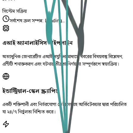
সিস্টেম সক্রিয়
সর্বশেষ ক্রল সম্পন্ন
:
Loading...
এআই অ্যানালাইসিস পাইপলাইন
অত্যাধুনিক জেনারেটিভ এআই প্রযুক্তির মাধ্যমে খবরের বিষয়বস্তু বিশ্লেষণ,
এন্টিটি শনাক্তকরণ এবং ঘটনার তীব্রতা নির্ণয় যা সম্পূর্ণরূপে স্বয়ংক্রিয়।
ইন্ডাস্ট্রিয়াল-স্কেল স্ক্র্যাপিং
একটি শক্তিশালী এবং নির্ভরযোগ্য ডেটা সংগ্রহ আর্কিটেকচার দ্বারা পরিচালিত
যা ২৪/৭ নির্ভুলতা নিশ্চিত করে।