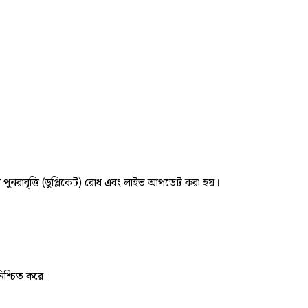
র পুনরাবৃত্তি (ডুপ্লিকেট) রোধ এবং লাইভ আপডেট করা হয়।
নিশ্চিত করে।