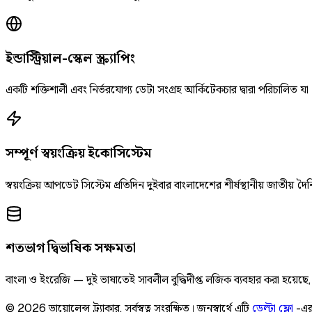
ইন্ডাস্ট্রিয়াল-স্কেল স্ক্র্যাপিং
একটি শক্তিশালী এবং নির্ভরযোগ্য ডেটা সংগ্রহ আর্কিটেকচার দ্বারা পরিচালিত যা
সম্পূর্ণ স্বয়ংক্রিয় ইকোসিস্টেম
স্বয়ংক্রিয় আপডেট সিস্টেম প্রতিদিন দুইবার বাংলাদেশের শীর্ষস্থানীয় জাতীয
শতভাগ দ্বিভাষিক সক্ষমতা
বাংলা ও ইংরেজি — দুই ভাষাতেই সাবলীল বুদ্ধিদীপ্ত লজিক ব্যবহার করা হয়েছ
©
2026
ভায়োলেন্স ট্র্যাকার
.
সর্বস্বত্ব সংরক্ষিত।
জনস্বার্থে এটি
ডেল্টা ফ্লো
-এর