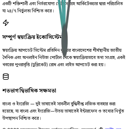
একটি শক্তিশালী এবং নির্ভরযোগ্য ডেটা সংগ্রহ আর্কিটেকচার দ্বারা পরিচালিত
যা ২৪/৭ নির্ভুলতা নিশ্চিত করে।
সম্পূর্ণ স্বয়ংক্রিয় ইকোসিস্টেম
স্বয়ংক্রিয় আপডেট সিস্টেম প্রতিদিন দুইবার বাংলাদেশের শীর্ষস্থানীয় জাতীয়
দৈনিক এবং অনলাইন নিউজ পোর্টাল থেকে স্বয়ংক্রিয়ভাবে তথ্য সংগ্রহ, একই
খবরের পুনরাবৃত্তি (ডুপ্লিকেট) রোধ এবং লাইভ আপডেট করা হয়।
শতভাগ দ্বিভাষিক সক্ষমতা
বাংলা ও ইংরেজি — দুই ভাষাতেই সাবলীল বুদ্ধিদীপ্ত লজিক ব্যবহার করা
হয়েছে, যা বাংলা এবং ইংরেজি—উভয় ভাষাতেই ইন্টারফেস ও তথ্যের নিখুঁত
উপস্থাপন নিশ্চিত করে।