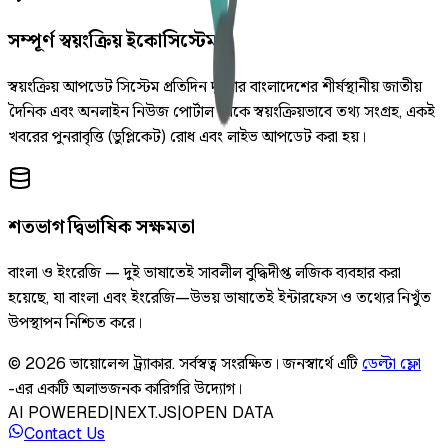
সম্পূর্ণ স্বয়ংক্রিয় ইকোসিস্টেম
স্বয়ংক্রিয় আপডেট সিস্টেম প্রতিদিন দুইবার বাংলাদেশের শীর্ষস্থানীয় জাতীয়
দৈনিক এবং অনলাইন নিউজ পোর্টাল থেকে স্বয়ংক্রিয়ভাবে তথ্য সংগ্রহ, একই
খবরের পুনরাবৃত্তি (ডুপ্লিকেট) রোধ এবং লাইভ আপডেট করা হয়।
শতভাগ দ্বিভাষিক সক্ষমতা
বাংলা ও ইংরেজি — দুই ভাষাতেই সাবলীল বুদ্ধিদীপ্ত লজিক ব্যবহার করা
হয়েছে, যা বাংলা এবং ইংরেজি—উভয় ভাষাতেই ইন্টারফেস ও তথ্যের নিখুঁত
উপস্থাপন নিশ্চিত করে।
©
2026
ভায়োলেন্স ট্র্যাকার
.
সর্বস্বত্ব সংরক্ষিত।
জনস্বার্থে এটি
ডেল্টা ফ্লো
-এর একটি অলাভজনক কারিগরি উদ্যোগ।
AI POWERED
|
NEXT.JS
|
OPEN DATA
Contact Us