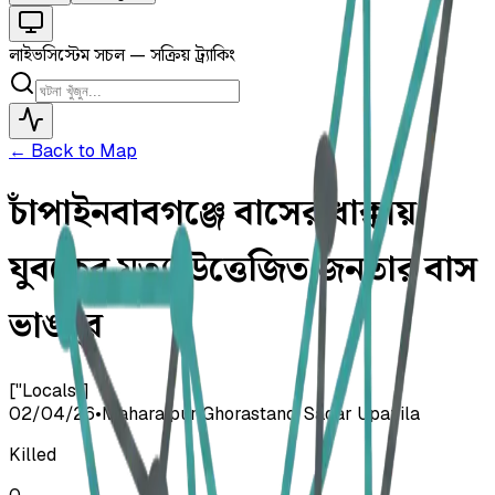
লাইভ
সিস্টেম সচল — সক্রিয় ট্র্যাকিং
← Back to Map
চাঁপাইনবাবগঞ্জে বাসের ধাক্কায়
যুবকের মৃত্যু, উত্তেজিত জনতার বাস
ভাঙচুর
["Locals"]
02/04/26
•
Maharajpur Ghorastand, Sadar Upazila
Killed