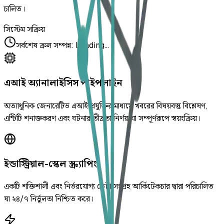
চালিত।
সিস্টেম সক্রিয়
সর্বশেষ ক্রল সম্পন্ন
:
Loading...
এআই অ্যানালাইসিস পাইপলাইন
অত্যাধুনিক জেনারেটিভ এআই প্রযুক্তির মাধ্যমে খবরের বিষয়বস্তু বিশ্লেষণ,
এন্টিটি শনাক্তকরণ এবং ঘটনার তীব্রতা নির্ণয় যা সম্পূর্ণরূপে স্বয়ংক্রিয়।
ইন্ডাস্ট্রিয়াল-স্কেল স্ক্র্যাপিং
একটি শক্তিশালী এবং নির্ভরযোগ্য ডেটা সংগ্রহ আর্কিটেকচার দ্বারা পরিচালিত
যা ২৪/৭ নির্ভুলতা নিশ্চিত করে।