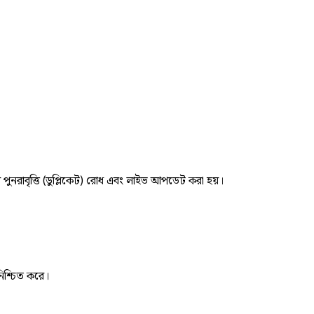
র পুনরাবৃত্তি (ডুপ্লিকেট) রোধ এবং লাইভ আপডেট করা হয়।
নিশ্চিত করে।