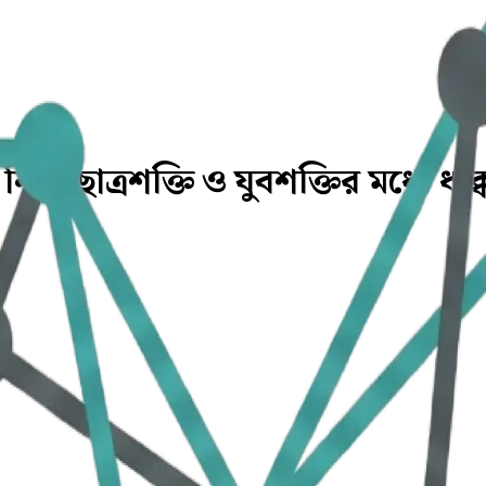
নিয়ে ছাত্রশক্তি ও যুবশক্তির মধ্যে ধাক্ক