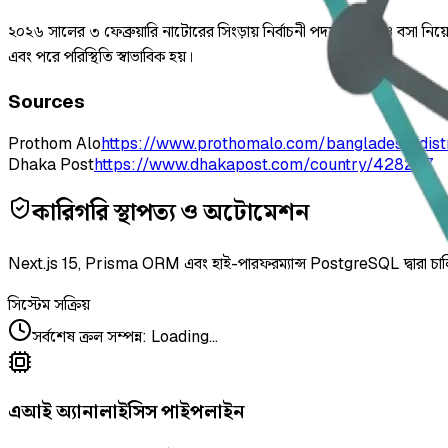
২০২৬ সালের ৩ ফেব্রুয়ারি নাটোরের সিংড়ায় নির্বাচনী পদযাত্রার মঞ্চে বসা নিয়
এবং পরে পরিস্থিতি স্বাভাবিক হয়।
Sources
Prothom Alo
https://www.prothomalo.com/bangladesh/dist
Dhaka Post
https://www.dhakapost.com/country/428237
কারিগরি স্থাপত্য ও অটোমেশন
Next.js 15, Prisma ORM এবং হাই-পারফরম্যান্স PostgreSQL দ্বারা চা
সিস্টেম সক্রিয়
সর্বশেষ ক্রল সম্পন্ন
:
Loading...
এআই অ্যানালাইসিস পাইপলাইন