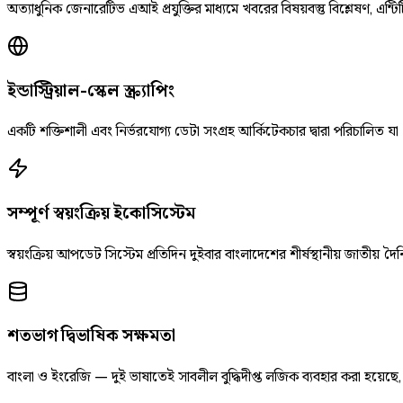
অত্যাধুনিক জেনারেটিভ এআই প্রযুক্তির মাধ্যমে খবরের বিষয়বস্তু বিশ্লেষণ, এন্টিট
ইন্ডাস্ট্রিয়াল-স্কেল স্ক্র্যাপিং
একটি শক্তিশালী এবং নির্ভরযোগ্য ডেটা সংগ্রহ আর্কিটেকচার দ্বারা পরিচালিত যা
সম্পূর্ণ স্বয়ংক্রিয় ইকোসিস্টেম
স্বয়ংক্রিয় আপডেট সিস্টেম প্রতিদিন দুইবার বাংলাদেশের শীর্ষস্থানীয় জাতীয
শতভাগ দ্বিভাষিক সক্ষমতা
বাংলা ও ইংরেজি — দুই ভাষাতেই সাবলীল বুদ্ধিদীপ্ত লজিক ব্যবহার করা হয়েছ