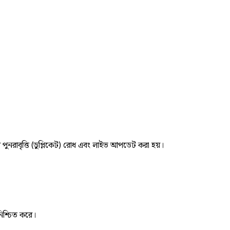
র পুনরাবৃত্তি (ডুপ্লিকেট) রোধ এবং লাইভ আপডেট করা হয়।
নিশ্চিত করে।