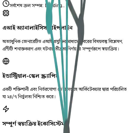
সর্বশেষ ক্রল সম্পন্ন
:
Loading...
এআই অ্যানালাইসিস পাইপলাইন
অত্যাধুনিক জেনারেটিভ এআই প্রযুক্তির মাধ্যমে খবরের বিষয়বস্তু বিশ্লেষণ,
এন্টিটি শনাক্তকরণ এবং ঘটনার তীব্রতা নির্ণয় যা সম্পূর্ণরূপে স্বয়ংক্রিয়।
ইন্ডাস্ট্রিয়াল-স্কেল স্ক্র্যাপিং
একটি শক্তিশালী এবং নির্ভরযোগ্য ডেটা সংগ্রহ আর্কিটেকচার দ্বারা পরিচালিত
যা ২৪/৭ নির্ভুলতা নিশ্চিত করে।
সম্পূর্ণ স্বয়ংক্রিয় ইকোসিস্টেম