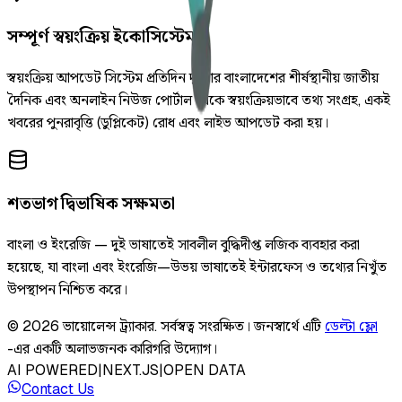
সম্পূর্ণ স্বয়ংক্রিয় ইকোসিস্টেম
স্বয়ংক্রিয় আপডেট সিস্টেম প্রতিদিন দুইবার বাংলাদেশের শীর্ষস্থানীয় জাতীয়
দৈনিক এবং অনলাইন নিউজ পোর্টাল থেকে স্বয়ংক্রিয়ভাবে তথ্য সংগ্রহ, একই
খবরের পুনরাবৃত্তি (ডুপ্লিকেট) রোধ এবং লাইভ আপডেট করা হয়।
শতভাগ দ্বিভাষিক সক্ষমতা
বাংলা ও ইংরেজি — দুই ভাষাতেই সাবলীল বুদ্ধিদীপ্ত লজিক ব্যবহার করা
হয়েছে, যা বাংলা এবং ইংরেজি—উভয় ভাষাতেই ইন্টারফেস ও তথ্যের নিখুঁত
উপস্থাপন নিশ্চিত করে।
©
2026
ভায়োলেন্স ট্র্যাকার
.
সর্বস্বত্ব সংরক্ষিত।
জনস্বার্থে এটি
ডেল্টা ফ্লো
-এর একটি অলাভজনক কারিগরি উদ্যোগ।
AI POWERED
|
NEXT.JS
|
OPEN DATA
Contact Us