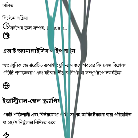
চালিত।
সিস্টেম সক্রিয়
সর্বশেষ ক্রল সম্পন্ন
:
Loading...
এআই অ্যানালাইসিস পাইপলাইন
অত্যাধুনিক জেনারেটিভ এআই প্রযুক্তির মাধ্যমে খবরের বিষয়বস্তু বিশ্লেষণ,
এন্টিটি শনাক্তকরণ এবং ঘটনার তীব্রতা নির্ণয় যা সম্পূর্ণরূপে স্বয়ংক্রিয়।
ইন্ডাস্ট্রিয়াল-স্কেল স্ক্র্যাপিং
একটি শক্তিশালী এবং নির্ভরযোগ্য ডেটা সংগ্রহ আর্কিটেকচার দ্বারা পরিচালিত
যা ২৪/৭ নির্ভুলতা নিশ্চিত করে।