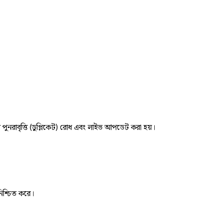
র পুনরাবৃত্তি (ডুপ্লিকেট) রোধ এবং লাইভ আপডেট করা হয়।
নিশ্চিত করে।