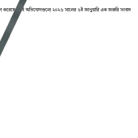
ধরের অভিযোগ করেছে। এই অভিযোগগুলো ২০২৬ সালের ৬ই জানুয়ারি এক জরুরি সংবাদ