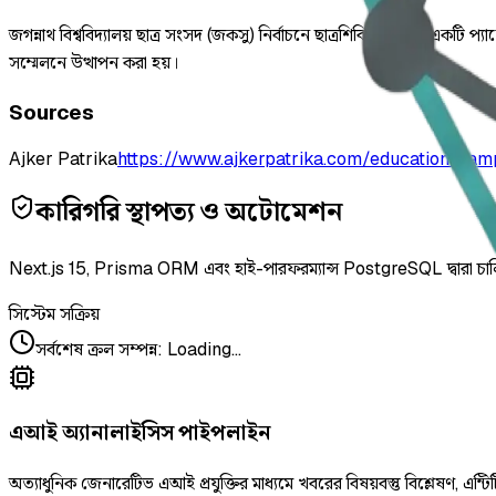
জগন্নাথ বিশ্ববিদ্যালয় ছাত্র সংসদ (জকসু) নির্বাচনে ছাত্রশিবির সমর্থিত একট
সম্মেলনে উত্থাপন করা হয়।
Sources
Ajker Patrika
https://www.ajkerpatrika.com/education/cam
কারিগরি স্থাপত্য ও অটোমেশন
Next.js 15, Prisma ORM এবং হাই-পারফরম্যান্স PostgreSQL দ্বারা চা
সিস্টেম সক্রিয়
সর্বশেষ ক্রল সম্পন্ন
:
Loading...
এআই অ্যানালাইসিস পাইপলাইন
অত্যাধুনিক জেনারেটিভ এআই প্রযুক্তির মাধ্যমে খবরের বিষয়বস্তু বিশ্লেষণ, এন্টিট