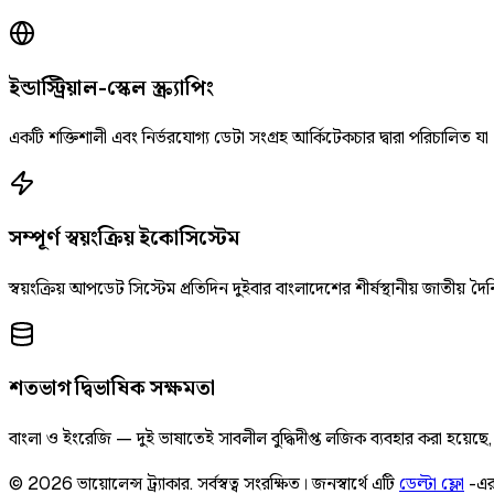
ইন্ডাস্ট্রিয়াল-স্কেল স্ক্র্যাপিং
একটি শক্তিশালী এবং নির্ভরযোগ্য ডেটা সংগ্রহ আর্কিটেকচার দ্বারা পরিচালিত যা
সম্পূর্ণ স্বয়ংক্রিয় ইকোসিস্টেম
স্বয়ংক্রিয় আপডেট সিস্টেম প্রতিদিন দুইবার বাংলাদেশের শীর্ষস্থানীয় জাতীয
শতভাগ দ্বিভাষিক সক্ষমতা
বাংলা ও ইংরেজি — দুই ভাষাতেই সাবলীল বুদ্ধিদীপ্ত লজিক ব্যবহার করা হয়েছ
©
2026
ভায়োলেন্স ট্র্যাকার
.
সর্বস্বত্ব সংরক্ষিত।
জনস্বার্থে এটি
ডেল্টা ফ্লো
-এর