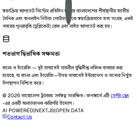
স্বয়ংক্রিয় আপডেট সিস্টেম প্রতিদিন দুইবার বাংলাদেশের শীর্ষস্থানীয় জাতীয়
দৈনিক এবং অনলাইন নিউজ পোর্টাল থেকে স্বয়ংক্রিয়ভাবে তথ্য সংগ্রহ, একই
খবরের পুনরাবৃত্তি (ডুপ্লিকেট) রোধ এবং লাইভ আপডেট করা হয়।
শতভাগ দ্বিভাষিক সক্ষমতা
বাংলা ও ইংরেজি — দুই ভাষাতেই সাবলীল বুদ্ধিদীপ্ত লজিক ব্যবহার করা
হয়েছে, যা বাংলা এবং ইংরেজি—উভয় ভাষাতেই ইন্টারফেস ও তথ্যের নিখুঁত
উপস্থাপন নিশ্চিত করে।
©
2026
ভায়োলেন্স ট্র্যাকার
.
সর্বস্বত্ব সংরক্ষিত।
জনস্বার্থে এটি
ডেল্টা ফ্লো
-এর একটি অলাভজনক কারিগরি উদ্যোগ।
AI POWERED
|
NEXT.JS
|
OPEN DATA
Contact Us