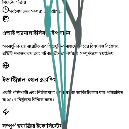
সিস্টেম সক্রিয়
সর্বশেষ ক্রল সম্পন্ন
:
Loading...
এআই অ্যানালাইসিস পাইপলাইন
অত্যাধুনিক জেনারেটিভ এআই প্রযুক্তির মাধ্যমে খবরের বিষয়বস্তু বিশ্লেষণ,
এন্টিটি শনাক্তকরণ এবং ঘটনার তীব্রতা নির্ণয় যা সম্পূর্ণরূপে স্বয়ংক্রিয়।
ইন্ডাস্ট্রিয়াল-স্কেল স্ক্র্যাপিং
একটি শক্তিশালী এবং নির্ভরযোগ্য ডেটা সংগ্রহ আর্কিটেকচার দ্বারা পরিচালিত
যা ২৪/৭ নির্ভুলতা নিশ্চিত করে।
সম্পূর্ণ স্বয়ংক্রিয় ইকোসিস্টেম