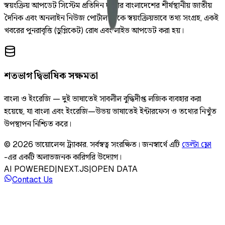
স্বয়ংক্রিয় আপডেট সিস্টেম প্রতিদিন দুইবার বাংলাদেশের শীর্ষস্থানীয় জাতীয়
দৈনিক এবং অনলাইন নিউজ পোর্টাল থেকে স্বয়ংক্রিয়ভাবে তথ্য সংগ্রহ, একই
খবরের পুনরাবৃত্তি (ডুপ্লিকেট) রোধ এবং লাইভ আপডেট করা হয়।
শতভাগ দ্বিভাষিক সক্ষমতা
বাংলা ও ইংরেজি — দুই ভাষাতেই সাবলীল বুদ্ধিদীপ্ত লজিক ব্যবহার করা
হয়েছে, যা বাংলা এবং ইংরেজি—উভয় ভাষাতেই ইন্টারফেস ও তথ্যের নিখুঁত
উপস্থাপন নিশ্চিত করে।
©
2026
ভায়োলেন্স ট্র্যাকার
.
সর্বস্বত্ব সংরক্ষিত।
জনস্বার্থে এটি
ডেল্টা ফ্লো
-এর একটি অলাভজনক কারিগরি উদ্যোগ।
AI POWERED
|
NEXT.JS
|
OPEN DATA
Contact Us