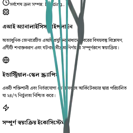
সর্বশেষ ক্রল সম্পন্ন
:
Loading...
এআই অ্যানালাইসিস পাইপলাইন
অত্যাধুনিক জেনারেটিভ এআই প্রযুক্তির মাধ্যমে খবরের বিষয়বস্তু বিশ্লেষণ,
এন্টিটি শনাক্তকরণ এবং ঘটনার তীব্রতা নির্ণয় যা সম্পূর্ণরূপে স্বয়ংক্রিয়।
ইন্ডাস্ট্রিয়াল-স্কেল স্ক্র্যাপিং
একটি শক্তিশালী এবং নির্ভরযোগ্য ডেটা সংগ্রহ আর্কিটেকচার দ্বারা পরিচালিত
যা ২৪/৭ নির্ভুলতা নিশ্চিত করে।
সম্পূর্ণ স্বয়ংক্রিয় ইকোসিস্টেম