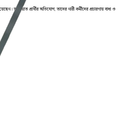
ছেন। জামায়াত প্রার্থীর অভিযোগ, তাদের নারী কর্মীদের প্রচারণায় বাধা ও