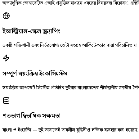
অত্যাধুনিক জেনারেটিভ এআই প্রযুক্তির মাধ্যমে খবরের বিষয়বস্তু বিশ্লেষণ, এন্টিট
ইন্ডাস্ট্রিয়াল-স্কেল স্ক্র্যাপিং
একটি শক্তিশালী এবং নির্ভরযোগ্য ডেটা সংগ্রহ আর্কিটেকচার দ্বারা পরিচালিত যা
সম্পূর্ণ স্বয়ংক্রিয় ইকোসিস্টেম
স্বয়ংক্রিয় আপডেট সিস্টেম প্রতিদিন দুইবার বাংলাদেশের শীর্ষস্থানীয় জাতীয
শতভাগ দ্বিভাষিক সক্ষমতা
বাংলা ও ইংরেজি — দুই ভাষাতেই সাবলীল বুদ্ধিদীপ্ত লজিক ব্যবহার করা হয়েছ