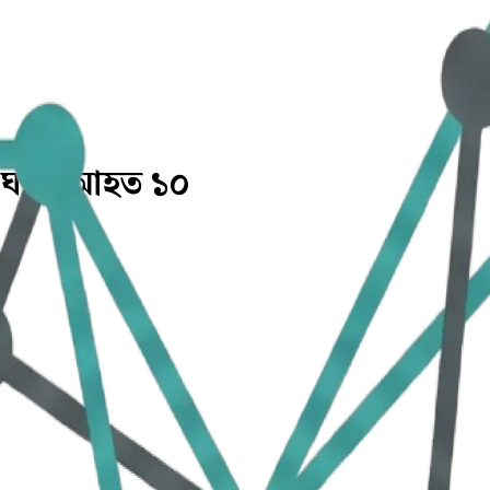
ঘর্ষে আহত ১০