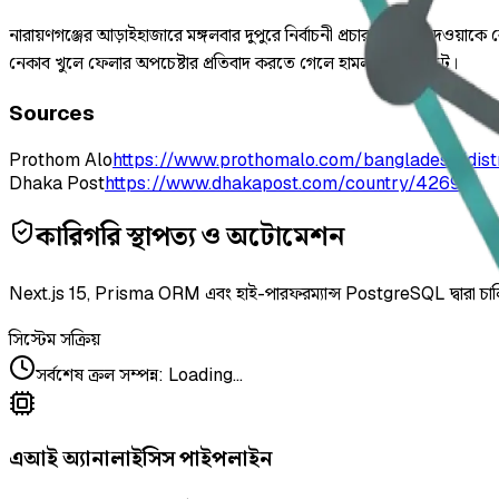
নারায়ণগঞ্জের আড়াইহাজারে মঙ্গলবার দুপুরে নির্বাচনী প্রচারণায় বাধা দেওয়াকে
নেকাব খুলে ফেলার অপচেষ্টার প্রতিবাদ করতে গেলে হামলার ঘটনা ঘটে।
Sources
Prothom Alo
https://www.prothomalo.com/bangladesh/dist
Dhaka Post
https://www.dhakapost.com/country/426951
কারিগরি স্থাপত্য ও অটোমেশন
Next.js 15, Prisma ORM এবং হাই-পারফরম্যান্স PostgreSQL দ্বারা চা
সিস্টেম সক্রিয়
সর্বশেষ ক্রল সম্পন্ন
:
Loading...
এআই অ্যানালাইসিস পাইপলাইন