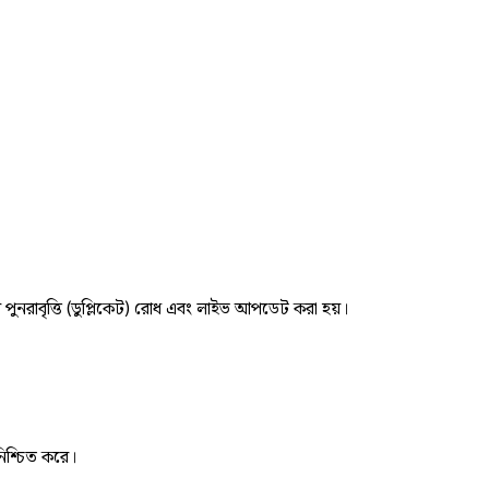
র পুনরাবৃত্তি (ডুপ্লিকেট) রোধ এবং লাইভ আপডেট করা হয়।
নিশ্চিত করে।