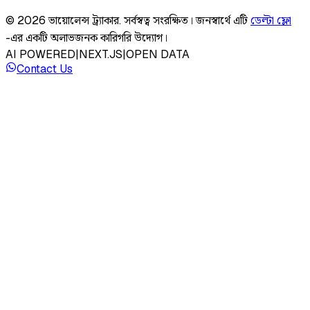
©
2026
ভায়োলেন্স ট্র্যাকার
.
সর্বস্বত্ব সংরক্ষিত।
জনস্বার্থে এটি
ডেল্টা ফ্লো
-এর একটি অলাভজনক কারিগরি উদ্যোগ।
AI POWERED
|
NEXT.JS
|
OPEN DATA
Contact Us