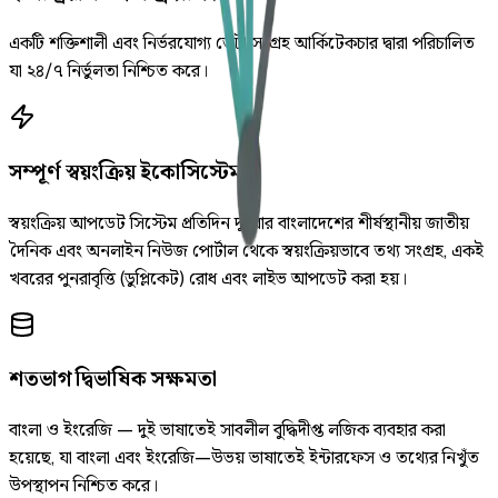
একটি শক্তিশালী এবং নির্ভরযোগ্য ডেটা সংগ্রহ আর্কিটেকচার দ্বারা পরিচালিত
যা ২৪/৭ নির্ভুলতা নিশ্চিত করে।
সম্পূর্ণ স্বয়ংক্রিয় ইকোসিস্টেম
স্বয়ংক্রিয় আপডেট সিস্টেম প্রতিদিন দুইবার বাংলাদেশের শীর্ষস্থানীয় জাতীয়
দৈনিক এবং অনলাইন নিউজ পোর্টাল থেকে স্বয়ংক্রিয়ভাবে তথ্য সংগ্রহ, একই
খবরের পুনরাবৃত্তি (ডুপ্লিকেট) রোধ এবং লাইভ আপডেট করা হয়।
শতভাগ দ্বিভাষিক সক্ষমতা
বাংলা ও ইংরেজি — দুই ভাষাতেই সাবলীল বুদ্ধিদীপ্ত লজিক ব্যবহার করা
হয়েছে, যা বাংলা এবং ইংরেজি—উভয় ভাষাতেই ইন্টারফেস ও তথ্যের নিখুঁত
উপস্থাপন নিশ্চিত করে।