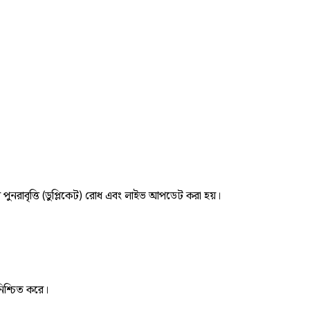
র পুনরাবৃত্তি (ডুপ্লিকেট) রোধ এবং লাইভ আপডেট করা হয়।
নিশ্চিত করে।