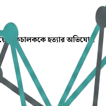
াইয়ে ট্রাকচালককে হত্যার অভিযোগ