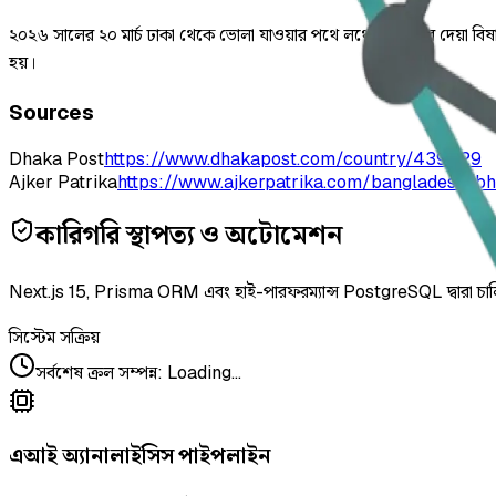
২০২৬ সালের ২০ মার্চ ঢাকা থেকে ভোলা যাওয়ার পথে লঞ্চে দুর্বৃত্তদের দেয়া ব
হয়।
Sources
Dhaka Post
https://www.dhakapost.com/country/439429
Ajker Patrika
https://www.ajkerpatrika.com/bangladesh/bh
কারিগরি স্থাপত্য ও অটোমেশন
Next.js 15, Prisma ORM এবং হাই-পারফরম্যান্স PostgreSQL দ্বারা চা
সিস্টেম সক্রিয়
সর্বশেষ ক্রল সম্পন্ন
:
Loading...
এআই অ্যানালাইসিস পাইপলাইন