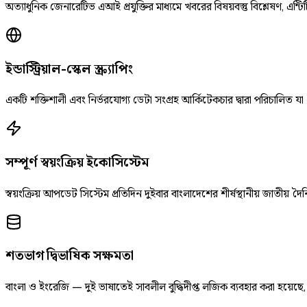
অত্যাধুনিক জেনারেটিভ এআই প্রযুক্তির মাধ্যমে খবরের বিষয়বস্তু বিশ্লেষণ, এন্টিট
ইন্ডাস্ট্রিয়াল-স্কেল স্ক্র্যাপিং
একটি শক্তিশালী এবং নির্ভরযোগ্য ডেটা সংগ্রহ আর্কিটেকচার দ্বারা পরিচালিত যা
সম্পূর্ণ স্বয়ংক্রিয় ইকোসিস্টেম
স্বয়ংক্রিয় আপডেট সিস্টেম প্রতিদিন দুইবার বাংলাদেশের শীর্ষস্থানীয় জাতীয
শতভাগ দ্বিভাষিক সক্ষমতা
বাংলা ও ইংরেজি — দুই ভাষাতেই সাবলীল বুদ্ধিদীপ্ত লজিক ব্যবহার করা হয়েছ