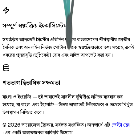
সম্পূর্ণ স্বয়ংক্রিয় ইকোসিস্টেম
স্বয়ংক্রিয় আপডেট সিস্টেম প্রতিদিন দুইবার বাংলাদেশের শীর্ষস্থানীয় জাতীয়
দৈনিক এবং অনলাইন নিউজ পোর্টাল থেকে স্বয়ংক্রিয়ভাবে তথ্য সংগ্রহ, একই
খবরের পুনরাবৃত্তি (ডুপ্লিকেট) রোধ এবং লাইভ আপডেট করা হয়।
শতভাগ দ্বিভাষিক সক্ষমতা
বাংলা ও ইংরেজি — দুই ভাষাতেই সাবলীল বুদ্ধিদীপ্ত লজিক ব্যবহার করা
হয়েছে, যা বাংলা এবং ইংরেজি—উভয় ভাষাতেই ইন্টারফেস ও তথ্যের নিখুঁত
উপস্থাপন নিশ্চিত করে।
©
2026
ভায়োলেন্স ট্র্যাকার
.
সর্বস্বত্ব সংরক্ষিত।
জনস্বার্থে এটি
ডেল্টা ফ্লো
-এর একটি অলাভজনক কারিগরি উদ্যোগ।