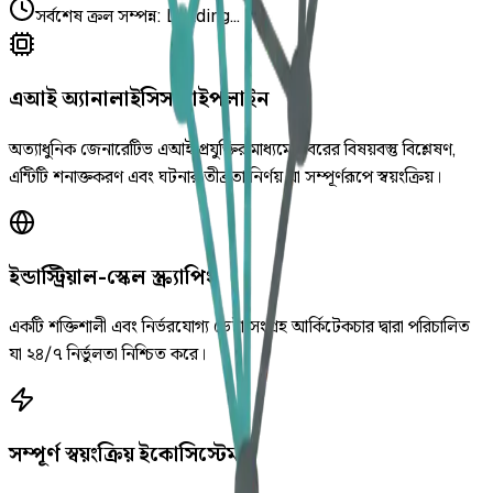
সর্বশেষ ক্রল সম্পন্ন
:
Loading...
এআই অ্যানালাইসিস পাইপলাইন
অত্যাধুনিক জেনারেটিভ এআই প্রযুক্তির মাধ্যমে খবরের বিষয়বস্তু বিশ্লেষণ,
এন্টিটি শনাক্তকরণ এবং ঘটনার তীব্রতা নির্ণয় যা সম্পূর্ণরূপে স্বয়ংক্রিয়।
ইন্ডাস্ট্রিয়াল-স্কেল স্ক্র্যাপিং
একটি শক্তিশালী এবং নির্ভরযোগ্য ডেটা সংগ্রহ আর্কিটেকচার দ্বারা পরিচালিত
যা ২৪/৭ নির্ভুলতা নিশ্চিত করে।
সম্পূর্ণ স্বয়ংক্রিয় ইকোসিস্টেম