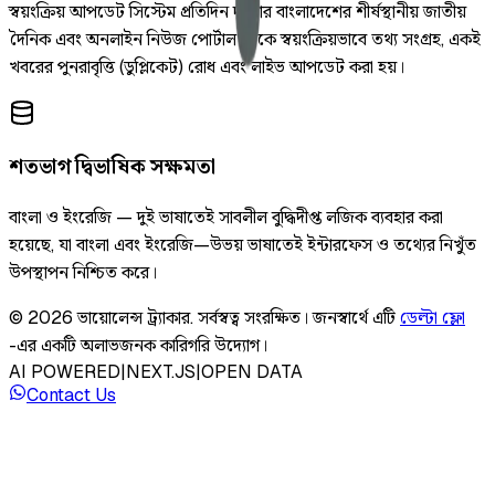
স্বয়ংক্রিয় আপডেট সিস্টেম প্রতিদিন দুইবার বাংলাদেশের শীর্ষস্থানীয় জাতীয়
দৈনিক এবং অনলাইন নিউজ পোর্টাল থেকে স্বয়ংক্রিয়ভাবে তথ্য সংগ্রহ, একই
খবরের পুনরাবৃত্তি (ডুপ্লিকেট) রোধ এবং লাইভ আপডেট করা হয়।
শতভাগ দ্বিভাষিক সক্ষমতা
বাংলা ও ইংরেজি — দুই ভাষাতেই সাবলীল বুদ্ধিদীপ্ত লজিক ব্যবহার করা
হয়েছে, যা বাংলা এবং ইংরেজি—উভয় ভাষাতেই ইন্টারফেস ও তথ্যের নিখুঁত
উপস্থাপন নিশ্চিত করে।
©
2026
ভায়োলেন্স ট্র্যাকার
.
সর্বস্বত্ব সংরক্ষিত।
জনস্বার্থে এটি
ডেল্টা ফ্লো
-এর একটি অলাভজনক কারিগরি উদ্যোগ।
AI POWERED
|
NEXT.JS
|
OPEN DATA
Contact Us