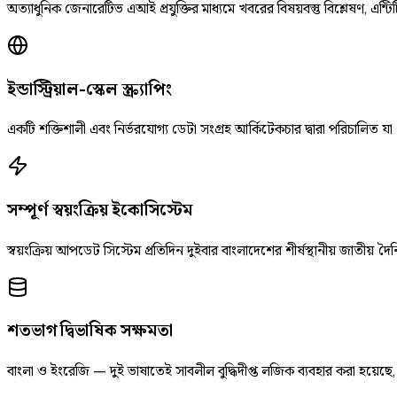
অত্যাধুনিক জেনারেটিভ এআই প্রযুক্তির মাধ্যমে খবরের বিষয়বস্তু বিশ্লেষণ, এন্টিট
ইন্ডাস্ট্রিয়াল-স্কেল স্ক্র্যাপিং
একটি শক্তিশালী এবং নির্ভরযোগ্য ডেটা সংগ্রহ আর্কিটেকচার দ্বারা পরিচালিত যা
সম্পূর্ণ স্বয়ংক্রিয় ইকোসিস্টেম
স্বয়ংক্রিয় আপডেট সিস্টেম প্রতিদিন দুইবার বাংলাদেশের শীর্ষস্থানীয় জাতীয
শতভাগ দ্বিভাষিক সক্ষমতা
বাংলা ও ইংরেজি — দুই ভাষাতেই সাবলীল বুদ্ধিদীপ্ত লজিক ব্যবহার করা হয়েছ