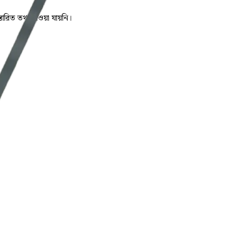
স্তারিত তথ্য পাওয়া যায়নি।