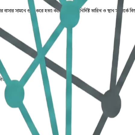
 বাসার সামনে গুলি করে হত্যা করে। ঘটনার সুনির্দিষ্ট তারিখ ও স্থান সম্পর্কে বি
লিত।