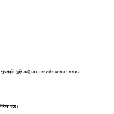
র পুনরাবৃত্তি (ডুপ্লিকেট) রোধ এবং লাইভ আপডেট করা হয়।
নিশ্চিত করে।