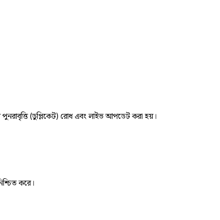
র পুনরাবৃত্তি (ডুপ্লিকেট) রোধ এবং লাইভ আপডেট করা হয়।
নিশ্চিত করে।