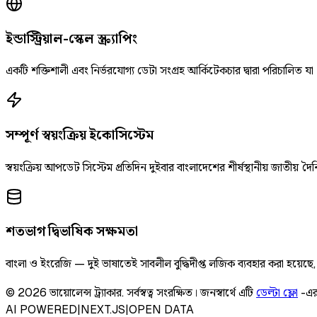
ইন্ডাস্ট্রিয়াল-স্কেল স্ক্র্যাপিং
একটি শক্তিশালী এবং নির্ভরযোগ্য ডেটা সংগ্রহ আর্কিটেকচার দ্বারা পরিচালিত যা
সম্পূর্ণ স্বয়ংক্রিয় ইকোসিস্টেম
স্বয়ংক্রিয় আপডেট সিস্টেম প্রতিদিন দুইবার বাংলাদেশের শীর্ষস্থানীয় জাতীয
শতভাগ দ্বিভাষিক সক্ষমতা
বাংলা ও ইংরেজি — দুই ভাষাতেই সাবলীল বুদ্ধিদীপ্ত লজিক ব্যবহার করা হয়েছ
©
2026
ভায়োলেন্স ট্র্যাকার
.
সর্বস্বত্ব সংরক্ষিত।
জনস্বার্থে এটি
ডেল্টা ফ্লো
-এর
AI POWERED
|
NEXT.JS
|
OPEN DATA