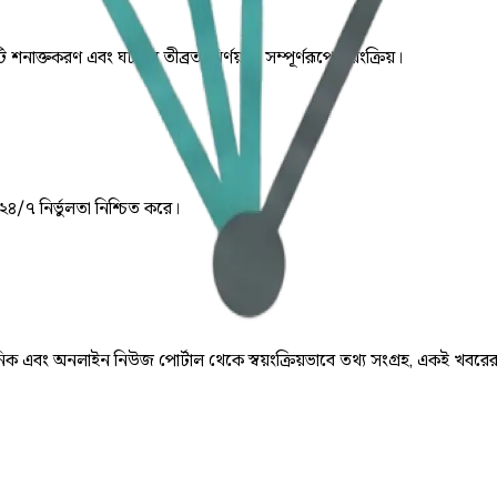
ি শনাক্তকরণ এবং ঘটনার তীব্রতা নির্ণয় যা সম্পূর্ণরূপে স্বয়ংক্রিয়।
 ২৪/৭ নির্ভুলতা নিশ্চিত করে।
় দৈনিক এবং অনলাইন নিউজ পোর্টাল থেকে স্বয়ংক্রিয়ভাবে তথ্য সংগ্রহ, একই খবরে