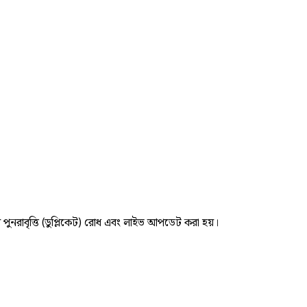
র পুনরাবৃত্তি (ডুপ্লিকেট) রোধ এবং লাইভ আপডেট করা হয়।