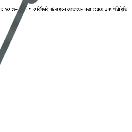
 হয়েছেন। পুলিশ ও বিজিবি ঘটনাস্থলে মোতায়েন করা হয়েছে এবং পরিস্থিতি