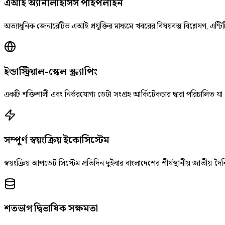
এআই অ্যানালাইসিস পাইপলাইন
অত্যাধুনিক জেনারেটিভ এআই প্রযুক্তির মাধ্যমে খবরের বিষয়বস্তু বিশ্লেষণ, এন্টিট
ইন্ডাস্ট্রিয়াল-স্কেল স্ক্র্যাপিং
একটি শক্তিশালী এবং নির্ভরযোগ্য ডেটা সংগ্রহ আর্কিটেকচার দ্বারা পরিচালিত যা
সম্পূর্ণ স্বয়ংক্রিয় ইকোসিস্টেম
স্বয়ংক্রিয় আপডেট সিস্টেম প্রতিদিন দুইবার বাংলাদেশের শীর্ষস্থানীয় জাতীয
শতভাগ দ্বিভাষিক সক্ষমতা