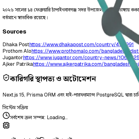
২০২৬ সালের ১৪ ফেব্রুয়ারি চাঁপাইনবাবগঞ্জ সদর উপজেলার চরবাগডাঙ্গায়
বর্তমানে স্বাভাবিক রয়েছে।
Sources
Dhaka Post
https://www.dhakapost.com/country/430991
Prothom Alo
https://www.prothomalo.com/bangladesh/dist
Jugantor
https://www.jugantor.com/country-news/106562
Ajker Patrika
https://www.ajkerpatrika.com/bangladesh/r
কারিগরি স্থাপত্য ও অটোমেশন
Next.js 15, Prisma ORM এবং হাই-পারফরম্যান্স PostgreSQL দ্বারা চা
সিস্টেম সক্রিয়
সর্বশেষ ক্রল সম্পন্ন
:
Loading...