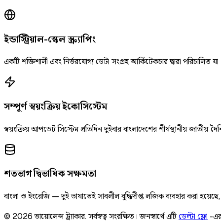
ইন্ডাস্ট্রিয়াল-স্কেল স্ক্র্যাপিং
একটি শক্তিশালী এবং নির্ভরযোগ্য ডেটা সংগ্রহ আর্কিটেকচার দ্বারা পরিচালিত যা
সম্পূর্ণ স্বয়ংক্রিয় ইকোসিস্টেম
স্বয়ংক্রিয় আপডেট সিস্টেম প্রতিদিন দুইবার বাংলাদেশের শীর্ষস্থানীয় জাতীয
শতভাগ দ্বিভাষিক সক্ষমতা
বাংলা ও ইংরেজি — দুই ভাষাতেই সাবলীল বুদ্ধিদীপ্ত লজিক ব্যবহার করা হয়েছ
©
2026
ভায়োলেন্স ট্র্যাকার
.
সর্বস্বত্ব সংরক্ষিত।
জনস্বার্থে এটি
ডেল্টা ফ্লো
-এর