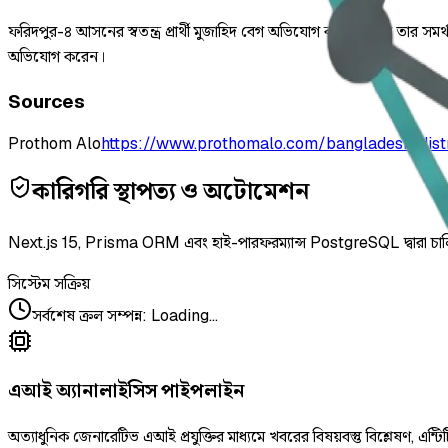
ফরিদপুর-৪ আসনের স্বতন্ত্র প্রার্থী মুজাহিদ বেগ অভিযোগ করেছেন যে তার স
অভিযোগ করেন।
Sources
Prothom Alo
https://www.prothomalo.com/bangladesh/dis
কারিগরি স্থাপত্য ও অটোমেশন
Next.js 15, Prisma ORM এবং হাই-পারফরম্যান্স PostgreSQL দ্বারা চা
সিস্টেম সক্রিয়
সর্বশেষ ক্রল সম্পন্ন
:
Loading...
এআই অ্যানালাইসিস পাইপলাইন
অত্যাধুনিক জেনারেটিভ এআই প্রযুক্তির মাধ্যমে খবরের বিষয়বস্তু বিশ্লেষণ, এন্টিট