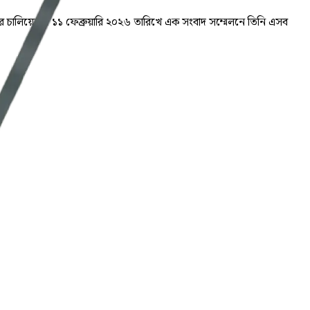
চুর চালিয়েছে। ১১ ফেব্রুয়ারি ২০২৬ তারিখে এক সংবাদ সম্মেলনে তিনি এসব