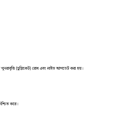
র পুনরাবৃত্তি (ডুপ্লিকেট) রোধ এবং লাইভ আপডেট করা হয়।
নিশ্চিত করে।