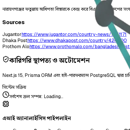
নারায়ণগঞ্জের ফতুল্লায় আধিপত্য বিস্তারকে কেন্দ্র করে বিএনপির দুই গ্র
Sources
Jugantor
https://www.jugantor.com/country-news/1051171
Dhaka Post
https://www.dhakapost.com/country/424000
Prothom Alo
https://www.prothomalo.com/bangladesh/distr
কারিগরি স্থাপত্য ও অটোমেশন
Next.js 15, Prisma ORM এবং হাই-পারফরম্যান্স PostgreSQL দ্বারা চা
সিস্টেম সক্রিয়
সর্বশেষ ক্রল সম্পন্ন
:
Loading...
এআই অ্যানালাইসিস পাইপলাইন