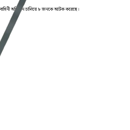
ও যৌথবাহিনী অভিযান চালিয়ে ৮ জনকে আটক করেছে।