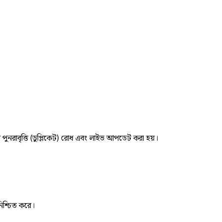
র পুনরাবৃত্তি (ডুপ্লিকেট) রোধ এবং লাইভ আপডেট করা হয়।
নিশ্চিত করে।