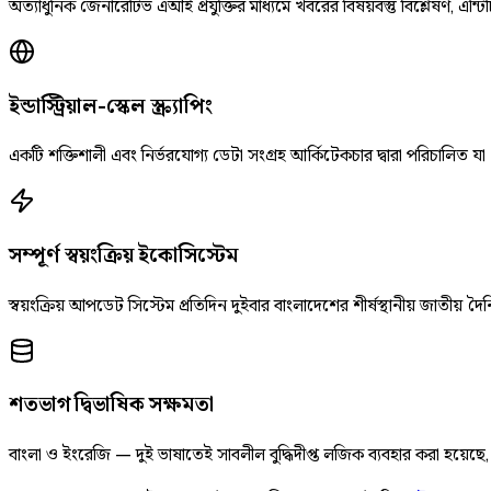
অত্যাধুনিক জেনারেটিভ এআই প্রযুক্তির মাধ্যমে খবরের বিষয়বস্তু বিশ্লেষণ, এন্টিট
ইন্ডাস্ট্রিয়াল-স্কেল স্ক্র্যাপিং
একটি শক্তিশালী এবং নির্ভরযোগ্য ডেটা সংগ্রহ আর্কিটেকচার দ্বারা পরিচালিত যা
সম্পূর্ণ স্বয়ংক্রিয় ইকোসিস্টেম
স্বয়ংক্রিয় আপডেট সিস্টেম প্রতিদিন দুইবার বাংলাদেশের শীর্ষস্থানীয় জাতীয
শতভাগ দ্বিভাষিক সক্ষমতা
বাংলা ও ইংরেজি — দুই ভাষাতেই সাবলীল বুদ্ধিদীপ্ত লজিক ব্যবহার করা হয়েছ